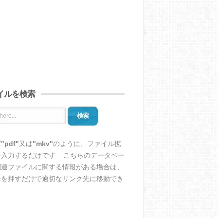
イルを検索
検索
ば
"pdf"
又は
"mkv"
のように、ファイル拡
入力するだけです – こちらのデータベー
関連ファイルに関する情報がある場合は、
ンを押すだけで適切なリンク先に移動でき
。