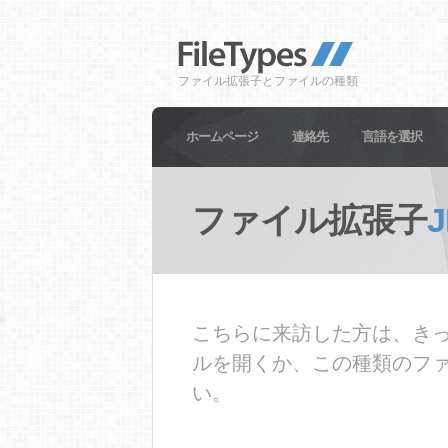
ファイル拡張子とファイルの種類
ホームページ
連絡先
言語を選択
ファイル拡張子
J
こちらに来訪した方は、きっ
ルを開くか、この種類のフ
い。