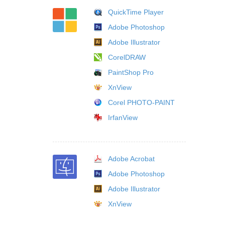
QuickTime Player
Adobe Photoshop
Adobe Illustrator
CorelDRAW
PaintShop Pro
XnView
Corel PHOTO-PAINT
IrfanView
Adobe Acrobat
Adobe Photoshop
Adobe Illustrator
XnView