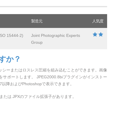
製造元
人気度
ISO 15444-2)
Joint Photographic Experts
Group
ですか？
ロッシーまたはロスレス圧縮を組み込むことができます。画像
ポートします。 JPEG2000.8biプラグインがインストー
er 7以降およびPhotoshopで表示できます。
P2または.JPXのファイル拡張子があります。