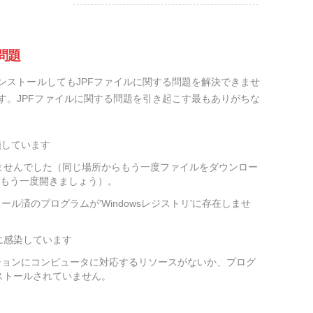
問題
ンストールしてもJPFファイルに関する問題を解決できませ
す。JPFファイルに関する問題を引き起こす最もありがちな
損しています
ませんでした（同じ場所からもう一度ファイルをダウンロー
をもう一度開きましょう）。
ール済のプログラムが'Windowsレジストリ'に存在しませ
に感染しています
ションにコンピュータに対応するリソースがないか、プログ
ストールされていません。