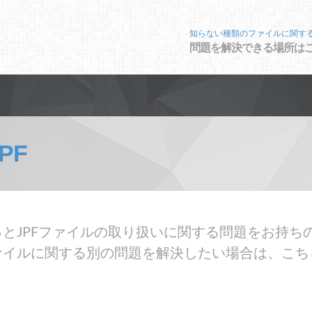
知らない種類のファイルに関す
問題を解決できる場所は
PF
とJPFファイルの取り扱いに関する問題をお持ちの
ァイルに関する別の問題を解決したい場合は、こち