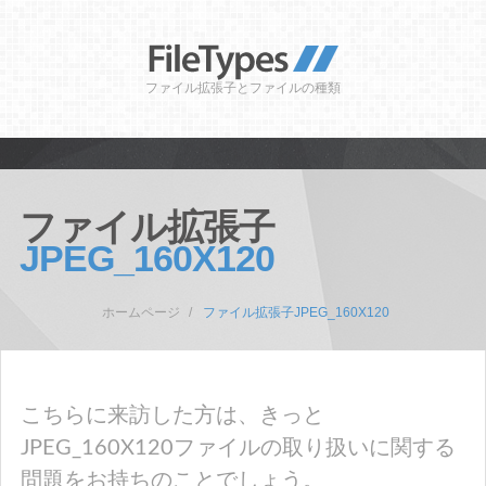
ファイル拡張子とファイルの種類
ファイル拡張子
JPEG_160X120
ホームページ
ファイル拡張子JPEG_160X120
こちらに来訪した方は、きっと
JPEG_160X120ファイルの取り扱いに関する
問題をお持ちのことでしょう。