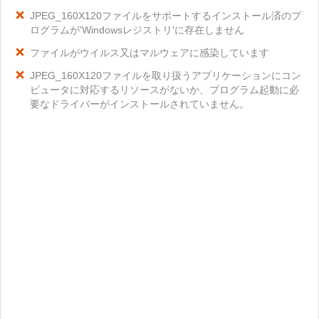
JPEG_160X120ファイルをサポートするインストール済のプ
ログラムが'Windowsレジストリ'に存在しません
ファイルがウイルス又はマルウェアに感染しています
JPEG_160X120ファイルを取り扱うアプリケーションにコン
ピュータに対応するリソースがないか、プログラム起動に必
要なドライバーがインストールされていません。