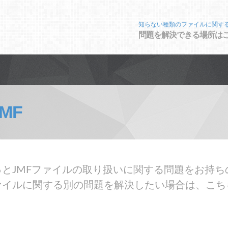
知らない種類のファイルに関す
問題を解決できる場所は
JMF
とJMFファイルの取り扱いに関する問題をお持ち
ァイルに関する別の問題を解決したい場合は、こち