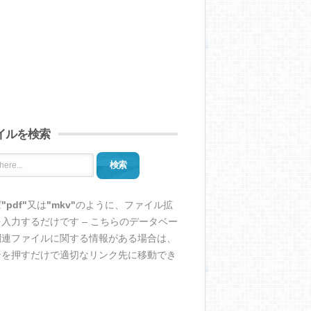
イルを検索
検索
ば
"pdf"
又は
"mkv"
のように、ファイル拡
入力するだけです – こちらのデータベー
関連ファイルに関する情報がある場合は、
ンを押すだけで適切なリンク先に移動でき
。