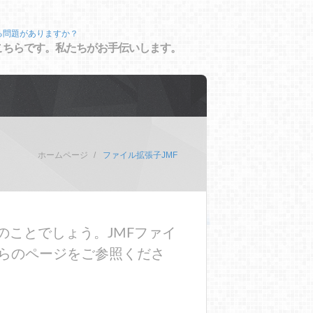
る問題がありますか？
こちらです。私たちがお手伝いします。
ホームページ
ファイル拡張子JMF
のことでしょう。JMFファイ
らのページをご参照くださ