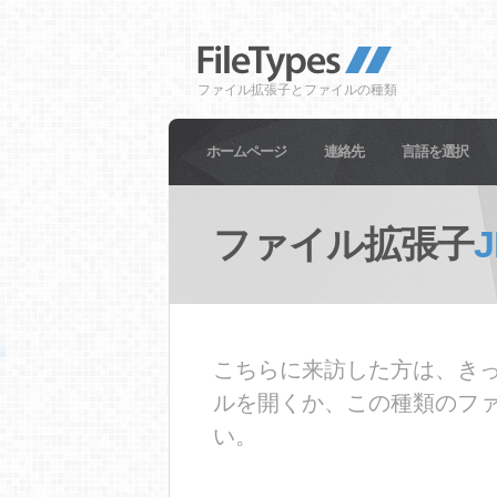
ファイル拡張子とファイルの種類
ホームページ
連絡先
言語を選択
ファイル拡張子
こちらに来訪した方は、きっ
ルを開くか、この種類のフ
い。