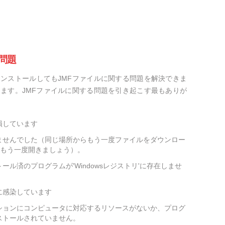
問題
ンストールしてもJMFファイルに関する問題を解決できま
ます。JMFファイルに関する問題を引き起こす最もありが
損しています
ませんでした（同じ場所からもう一度ファイルをダウンロー
をもう一度開きましょう）。
ール済のプログラムが'Windowsレジストリ'に存在しませ
に感染しています
ションにコンピュータに対応するリソースがないか、プログ
ストールされていません。