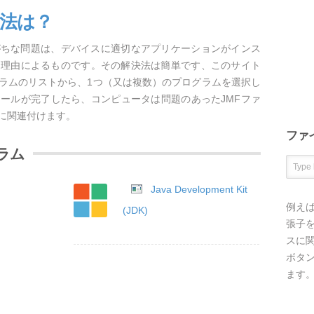
方法は？
がちな問題は、デバイスに適切なアプリケーションがインス
な理由によるものです。その解決法は簡単です、このサイト
グラムのリストから、1つ（又は複数）のプログラムを選択し
ールが完了したら、コンピュータは問題のあったJMFファ
に関連付けます。
ファ
ラム
Java Development Kit
例え
(JDK)
張子を
スに
ボタ
ます