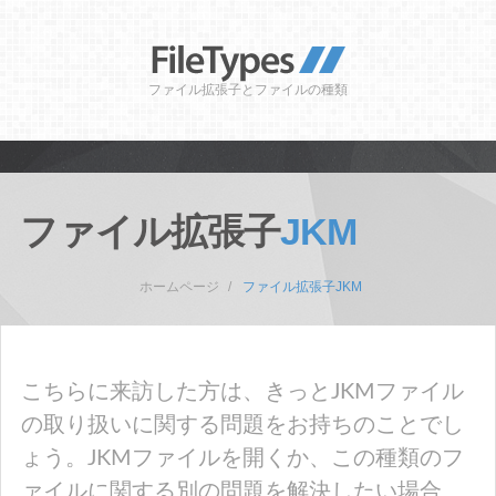
ファイル拡張子とファイルの種類
ファイル拡張子
JKM
ホームページ
ファイル拡張子JKM
こちらに来訪した方は、きっとJKMファイル
の取り扱いに関する問題をお持ちのことでし
ょう。JKMファイルを開くか、この種類のフ
ァイルに関する別の問題を解決したい場合