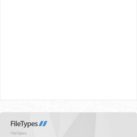
FileTypes