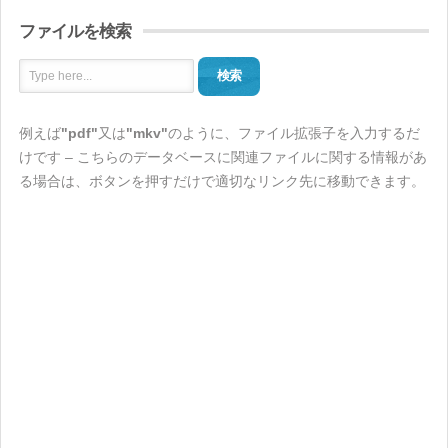
ファイルを検索
検索
例えば
"pdf"
又は
"mkv"
のように、ファイル拡張子を入力するだ
けです – こちらのデータベースに関連ファイルに関する情報があ
る場合は、ボタンを押すだけで適切なリンク先に移動できます。