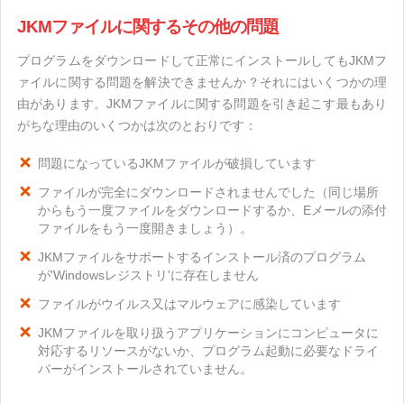
JKMファイルに関するその他の問題
プログラムをダウンロードして正常にインストールしてもJKMフ
ァイルに関する問題を解決できませんか？それにはいくつかの理
由があります。JKMファイルに関する問題を引き起こす最もあり
がちな理由のいくつかは次のとおりです：
問題になっているJKMファイルが破損しています
ファイルが完全にダウンロードされませんでした（同じ場所
からもう一度ファイルをダウンロードするか、Eメールの添付
ファイルをもう一度開きましょう）。
JKMファイルをサポートするインストール済のプログラム
が'Windowsレジストリ'に存在しません
ファイルがウイルス又はマルウェアに感染しています
JKMファイルを取り扱うアプリケーションにコンピュータに
対応するリソースがないか、プログラム起動に必要なドライ
バーがインストールされていません。