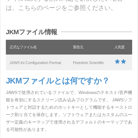
は、こちらのページをご参照ください。
JKMファイル情報
正式なファイル名
製造元
人気度
JAWS Ini Configuration Format
Freedom Scientific
JKMファイルとは何ですか？
JAWSで使用されているファイルで、Windowsのテキスト/音声機
能を有効にするスクリーン読み込みプログラムです。 JAWSソフ
トウェアと対話するためのホットキーとして機能するキーストロ
ーク割り当てを保存します。ソフトウェアまたはカスタムのユー
ザー定義のキーマップで使用されるデフォルトのキーマップであ
る可能性があります。