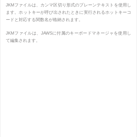
JKMファイルは、カンマ区切り形式のプレーンテキストを使用し
ます。ホットキーが呼び出されたときに実行されるホットキーコ
ードと対応する関数名が格納されます。
JKMファイルは、JAWSに付属のキーボードマネージャを使用し
て編集されます。