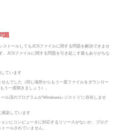
問題
ンストールしてもJCSファイルに関する問題を解決できませ
す。JCSファイルに関する問題を引き起こす最もありがちな
損しています
ませんでした（同じ場所からもう一度ファイルをダウンロー
をもう一度開きましょう）。
ール済のプログラムが'Windowsレジストリ'に存在しませ
に感染しています
ションにコンピュータに対応するリソースがないか、プログ
ストールされていません。