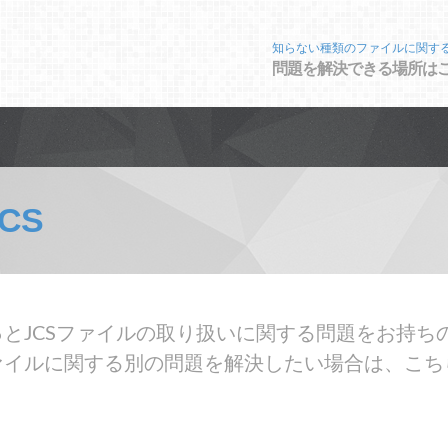
知らない種類のファイルに関す
問題を解決できる場所は
JCS
とJCSファイルの取り扱いに関する問題をお持ちの
ァイルに関する別の問題を解決したい場合は、こち