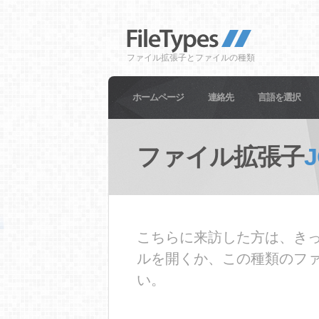
ファイル拡張子とファイルの種類
ホームページ
連絡先
言語を選択
ファイル拡張子
こちらに来訪した方は、きっ
ルを開くか、この種類のフ
い。