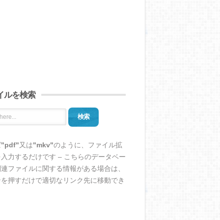
イルを検索
検索
ば
"pdf"
又は
"mkv"
のように、ファイル拡
入力するだけです – こちらのデータベー
関連ファイルに関する情報がある場合は、
ンを押すだけで適切なリンク先に移動でき
。