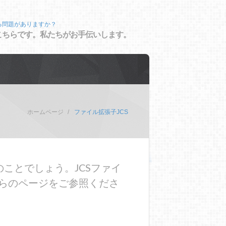
る問題がありますか？
こちらです。私たちがお手伝いします。
ホームページ
ファイル拡張子JCS
ことでしょう。JCSファイ
らのページをご参照くださ