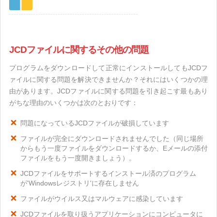
JCDファイルに関するその他の問題
プログラムをダウンロードして正常にインストールしてもJCDフ
ァイルに関する問題を解決できませんか？それにはいくつかの理
由があります。JCDファイルに関する問題を引き起こす最もあり
がちな理由のいくつかは次のとおりです：
問題になっているJCDファイルが破損しています
ファイルが完全にダウンロードされませんでした（同じ場所
からもう一度ファイルをダウンロードするか、Eメールの添付
ファイルをもう一度開きましょう）。
JCDファイルをサポートするインストール済のプログラム
が'Windowsレジストリ'に存在しません
ファイルがウイルス又はマルウェアに感染しています
JCDファイルを取り扱うアプリケーションにコンピュータに