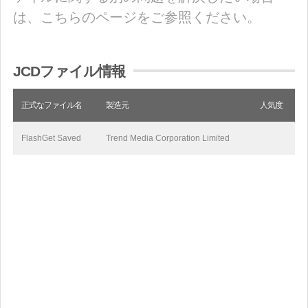
は、こちらのページをご参照ください。
JCDファイル情報
正式なファイル名
製造元
人気度
FlashGet Saved
Trend Media Corporation Limited