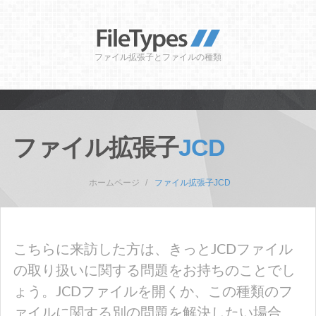
ファイル拡張子とファイルの種類
ファイル拡張子
JCD
ホームページ
ファイル拡張子JCD
こちらに来訪した方は、きっとJCDファイル
の取り扱いに関する問題をお持ちのことでし
ょう。JCDファイルを開くか、この種類のフ
ァイルに関する別の問題を解決したい場合