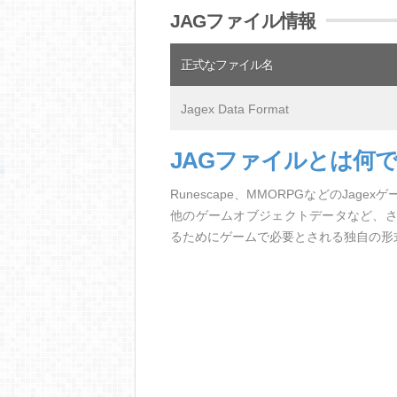
JAGファイル情報
正式なファイル名
Jagex Data Format
JAGファイルとは何
Runescape、MMORPGなどのJa
他のゲームオブジェクトデータなど、
るためにゲームで必要とされる独自の形