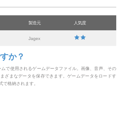
製造元
人気度
Jagex
ですか？
gexゲームで使用されるゲームデータファイル。画像、音声、その
さまざまなデータを保存できます。ゲームデータをロードす
式で格納されます。