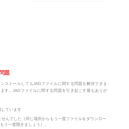
問題
ンストールしてもJAGファイルに関する問題を解決できま
ます。JAGファイルに関する問題を引き起こす最もありが
損しています
ませんでした（同じ場所からもう一度ファイルをダウンロー
をもう一度開きましょう）。