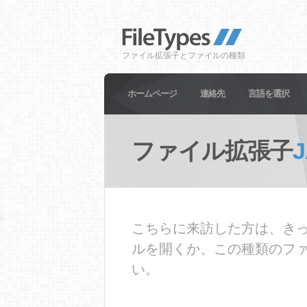
ファイル拡張子とファイルの種類
ホームページ
連絡先
言語を選択
ファイル拡張子
こちらに来訪した方は、きっ
ルを開くか、この種類のフ
い。