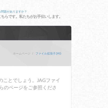
る問題がありますか？
こちらです。私たちがお手伝いします。
ホームページ
ファイル拡張子JAG
のことでしょう。JAGファイ
らのページをご参照くださ