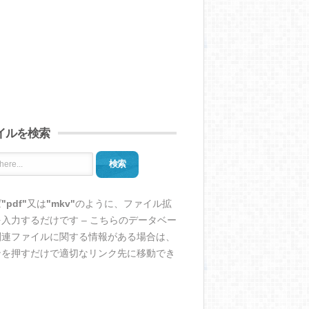
イルを検索
検索
ば
"pdf"
又は
"mkv"
のように、ファイル拡
入力するだけです – こちらのデータベー
関連ファイルに関する情報がある場合は、
ンを押すだけで適切なリンク先に移動でき
。