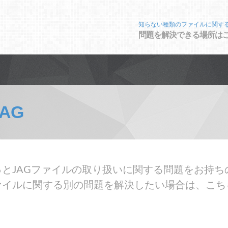
知らない種類のファイルに関す
問題を解決できる場所は
JAG
とJAGファイルの取り扱いに関する問題をお持ち
ァイルに関する別の問題を解決したい場合は、こち