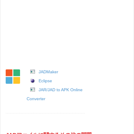
JADMaker
Eclipse
JAR/JAD to APK Online
Converter