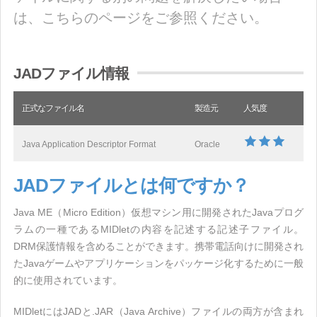
は、こちらのページをご参照ください。
JADファイル情報
正式なファイル名
製造元
人気度
Java Application Descriptor Format
Oracle
JADファイルとは何ですか？
Java ME（Micro Edition）仮想マシン用に開発されたJavaプログ
ラムの一種であるMIDletの内容を記述する記述子ファイル。
DRM保護情報を含めることができます。携帯電話向けに開発され
たJavaゲームやアプリケーションをパッケージ化するために一般
的に使用されています。
MIDletにはJADと.JAR（Java Archive）ファイルの両方が含まれ