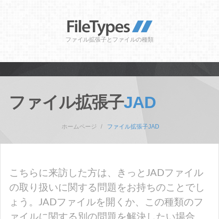
ファイル拡張子とファイルの種類
ファイル拡張子
JAD
ホームページ
ファイル拡張子JAD
こちらに来訪した方は、きっとJADファイル
の取り扱いに関する問題をお持ちのことでし
ょう。JADファイルを開くか、この種類のフ
ァイルに関する別の問題を解決したい場合