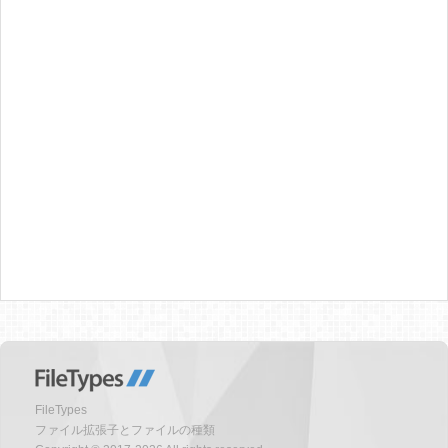
FileTypes
ファイル拡張子とファイルの種類