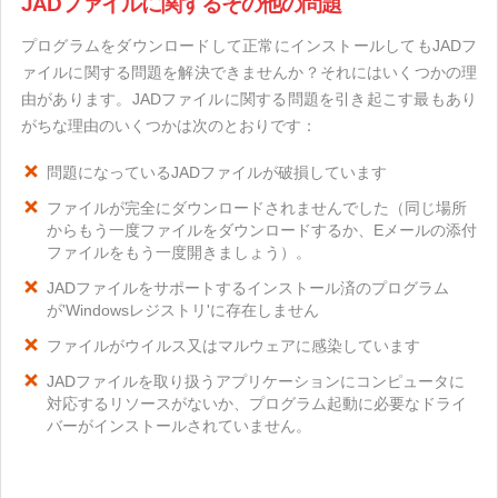
JADファイルに関するその他の問題
プログラムをダウンロードして正常にインストールしてもJADフ
ァイルに関する問題を解決できませんか？それにはいくつかの理
由があります。JADファイルに関する問題を引き起こす最もあり
がちな理由のいくつかは次のとおりです：
問題になっているJADファイルが破損しています
ファイルが完全にダウンロードされませんでした（同じ場所
からもう一度ファイルをダウンロードするか、Eメールの添付
ファイルをもう一度開きましょう）。
JADファイルをサポートするインストール済のプログラム
が'Windowsレジストリ'に存在しません
ファイルがウイルス又はマルウェアに感染しています
JADファイルを取り扱うアプリケーションにコンピュータに
対応するリソースがないか、プログラム起動に必要なドライ
バーがインストールされていません。