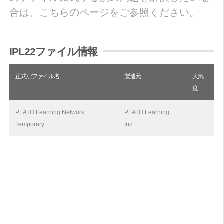
合は、こちらのページをご参照ください。
IPL22ファイル情報
正式なファイル名
製造元
人気
度
PLATO Learning Network
PLATO Learning,
Temporary
Inc.