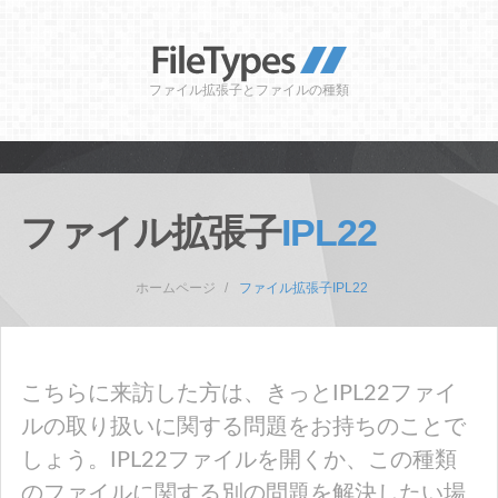
ファイル拡張子とファイルの種類
ファイル拡張子
IPL22
ホームページ
ファイル拡張子IPL22
こちらに来訪した方は、きっとIPL22ファイ
ルの取り扱いに関する問題をお持ちのことで
しょう。IPL22ファイルを開くか、この種類
のファイルに関する別の問題を解決したい場