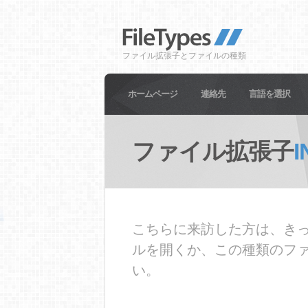
ファイル拡張子とファイルの種類
ホームページ
連絡先
言語を選択
ファイル拡張子
I
こちらに来訪した方は、きっ
ルを開くか、この種類のフ
い。