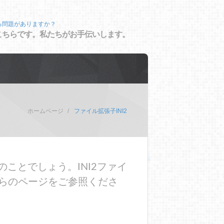
る問題がありますか？
こちらです。私たちがお手伝いします。
ホームページ
ファイル拡張子INI2
ことでしょう。INI2ファイ
らのページをご参照くださ