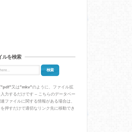
イルを検索
検索
ば
"pdf"
又は
"mkv"
のように、ファイル拡
入力するだけです – こちらのデータベー
関連ファイルに関する情報がある場合は、
ンを押すだけで適切なリンク先に移動でき
。