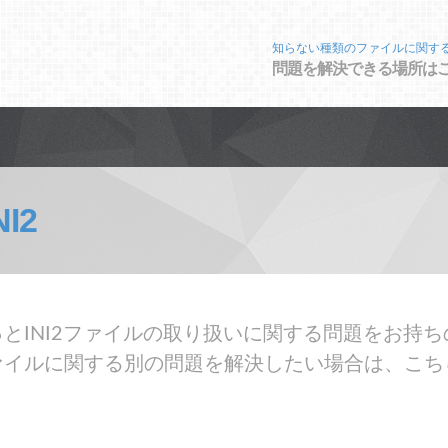
知らない種類のファイルに関す
問題を解決できる場所は
NI2
とINI2ファイルの取り扱いに関する問題をお持ちの
ァイルに関する別の問題を解決したい場合は、こち