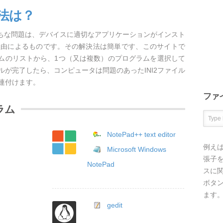
方法は？
がちな問題は、デバイスに適切なアプリケーションがインスト
理由によるものです。その解決法は簡単です、このサイトで
ラムのリストから、1つ（又は複数）のプログラムを選択して
が完了したら、コンピュータは問題のあったINI2ファイル
連付けます。
ファ
ラム
NotePad++ text editor
例え
Microsoft Windows
張子を
NotePad
スに
ボタ
ます
gedit