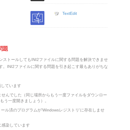
TextEdit
問題
ストールしてもINI2ファイルに関する問題を解決できませ
。INI2ファイルに関する問題を引き起こす最もありがちな
損しています
ませんでした（同じ場所からもう一度ファイルをダウンロー
をもう一度開きましょう）。
ール済のプログラムが'Windowsレジストリ'に存在しませ
に感染しています