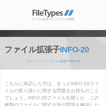
ファイル拡張子とファイルの種類
ファイル拡張子
INFO-20
ホームページ
ファイル拡張子INFO-20
こちらに来訪した方は、きっとINFO-20ファ
イルの取り扱いに関する問題をお持ちのこと
でしょう。INFO-20ファイルを開くか、この
種類のファイルに関する別の問題を解決した