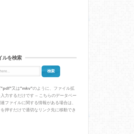
イルを検索
検索
ば
"pdf"
又は
"mkv"
のように、ファイル拡
入力するだけです – こちらのデータベー
関連ファイルに関する情報がある場合は、
ンを押すだけで適切なリンク先に移動でき
。