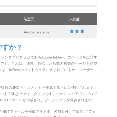
製造元
人気度
Adobe Systems
ですか？
ングプログラムであるAdobe InDesignのページを設計す
トです。これは、通常、類似した形式の複数のページを作成
ルは、InDesignソフトウェアに含まれているか、ユーザーに
。
で複数の.INDドキュメントを作成するために使用されます。
られている主要なファイルタイプです。ページレイアウトプロジ
ってINDDファイルが作成され、プロジェクトが保存されます。
nでINDTファイルを作成できます。名前を付けて保存... "フォ