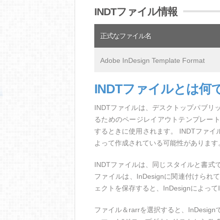
INDTファイル情報
正式なファイル名
Adobe InDesign Template Format
INDTファイルとは何
INDTファイルは、デスクトップパブリッシ
るためのページレイアウトテンプレー
するときに使用されます。 INDTファイ
よって作成されている可能性があります
INDTファイルは、同じスタイルと書式
ファイルは、InDesignに関連付け
ェクトを保存すると、InDesignによ
ファイル＆rarrを選択すると、InDesig