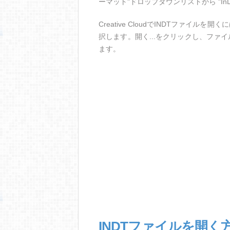
ーマット"ドロップダウンリストから "InDe
Creative CloudでINDTファイルを
択します。開く...をクリックし、ファ
ます。
INDTファイルを開く