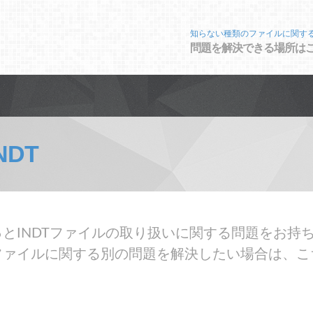
知らない種類のファイルに関す
問題を解決できる場所は
NDT
とINDTファイルの取り扱いに関する問題をお持ち
ファイルに関する別の問題を解決したい場合は、こ