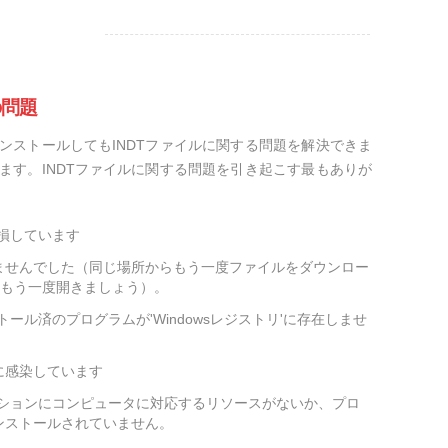
の問題
ンストールしてもINDTファイルに関する問題を解決できま
ます。INDTファイルに関する問題を引き起こす最もありが
破損しています
ませんでした（同じ場所からもう一度ファイルをダウンロー
をもう一度開きましょう）。
ール済のプログラムが'Windowsレジストリ'に存在しませ
に感染しています
ーションにコンピュータに対応するリソースがないか、プロ
ンストールされていません。