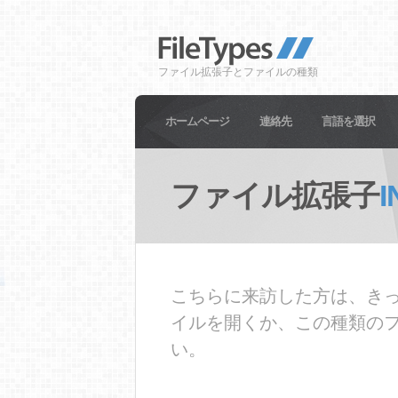
ファイル拡張子とファイルの種類
ホームページ
連絡先
言語を選択
ファイル拡張子
I
こちらに来訪した方は、きっ
イルを開くか、この種類の
い。