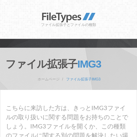
ファイル拡張子とファイルの種類
ファイル拡張子
IMG3
ホームページ
ファイル拡張子IMG3
こちらに来訪した方は、きっとIMG3ファイ
ルの取り扱いに関する問題をお持ちのことで
しょう。IMG3ファイルを開くか、この種類
のファイルに関する別の問題を解決したい場