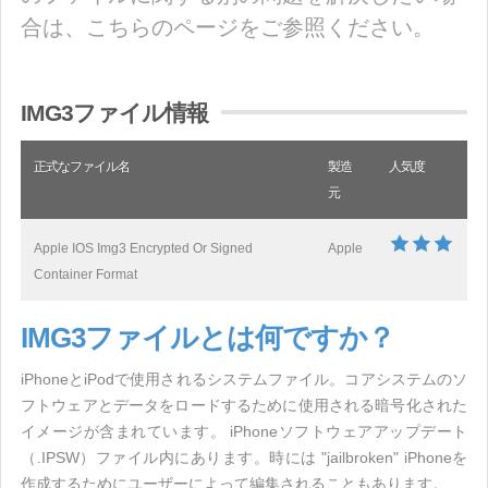
合は、こちらのページをご参照ください。
IMG3ファイル情報
正式なファイル名
製造
人気度
元
Apple IOS Img3 Encrypted Or Signed
Apple
Container Format
IMG3ファイルとは何ですか？
iPhoneとiPodで使用されるシステムファイル。コアシステムのソ
フトウェアとデータをロードするために使用される暗号化された
イメージが含まれています。 iPhoneソフトウェアアップデート
（.IPSW）ファイル内にあります。時には "jailbroken" iPhoneを
作成するためにユーザーによって編集されることもあります。