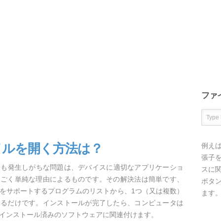
ファ
ァイルを開く方法は？
例え
張子を
きに最も発生しがちな問題は、デバイスに適切なアプリケーショ
スに
うごく単純な理由によるものです。その解決法は簡単です、
ボタ
AGEをサポートするプログラムのリストから、1つ（又は複数）
ます
するだけです。インストールが完了したら、コンピュータは
ルをインストール済みのソフトウェアに関連付けます。