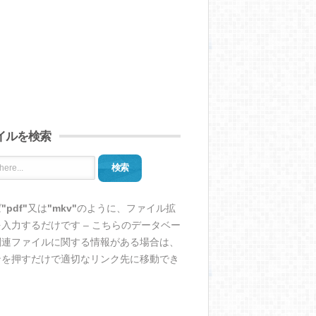
イルを検索
検索
ば
"pdf"
又は
"mkv"
のように、ファイル拡
入力するだけです – こちらのデータベー
関連ファイルに関する情報がある場合は、
ンを押すだけで適切なリンク先に移動でき
。