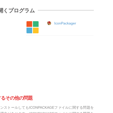
ルを開くプログラム
IconPackager
関するその他の問題
ストールしてもICONPACKAGEファイルに関する問題を