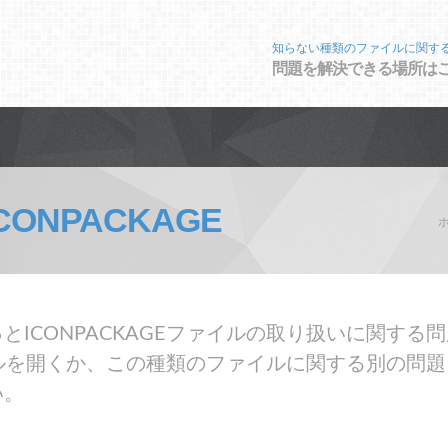
知らない種類のファイルに関す
問題を解決できる場所は
ICONPACKAGE
とICONPACKAGEファイルの取り扱いに関する
ファイルを開くか、この種類のファイルに関する別の問
い。