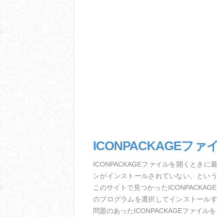
ICONPACKAGEフ
ICONPACKAGEファイルを開くと
ンがインストールされていない、とい
このサイトで見つかったICONPACK
のプログラムを選択してインストール
問題のあったICONPACKAGEファイ