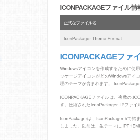
ICONPACKAGEファイル情
正式なファイル名
IconPackager Theme Format
ICONPACKAGEフ
Windowsアイコンを作成するために使用
ッケージアイコンがどのWindowsア
理のテーマが含まれます。 IconPack
ICONPACKAGEファイルは、複数の.
す。圧縮されたIconPackager .I
IconPackagerは、IconPackager
しました。以前は、生テーマに.IPTHE