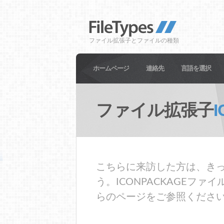
ファイル拡張子とファイルの種類
ホームページ
連絡先
言語を選択
ファイル拡張子
こちらに来訪した方は、きっ
う。ICONPACKAGE
らのページをご参照くださ