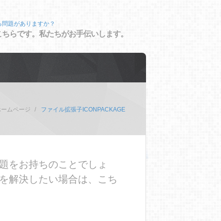
る問題がありますか？
こちらです。私たちがお手伝いします。
ホームページ
ファイル拡張子ICONPACKAGE
問題をお持ちのことでしょ
題を解決したい場合は、こち