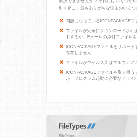
解決できませんか？それにはいくつかの理
引き起こす最もありがちな理由のいくつ
問題になっているICONPACKAGE
ファイルが完全にダウンロードされ
ドするか、Eメールの添付ファイル
ICONPACKAGEファイルをサポー
存在しません
ファイルがウイルス又はマルウェア
ICONPACKAGEファイルを取り
か、プログラム起動に必要なドライ
FileTypes