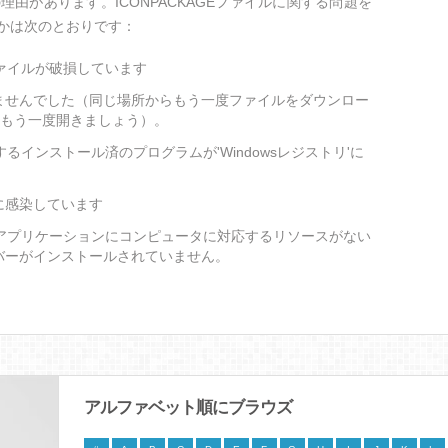
由があります。ICONPACKAGEファイルに関する問題を
かは次のとおりです：
ファイルが破損しています
ませんでした（同じ場所からもう一度ファイルをダウンロー
をもう一度開きましょう）。
トするインストール済のプログラムが'Windowsレジストリ'に
に感染しています
扱うアプリケーションにコンピュータに対応するリソースがない
バーがインストールされていません。
アルファベット順にブラウズ