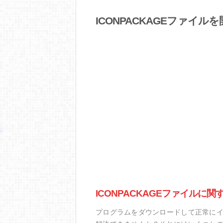
ICONPACKAGEファイ
ICONPACKAGEファイルに
プログラムをダウンロードして正常にイン