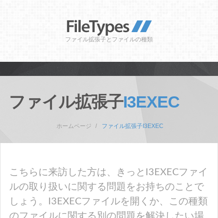
ファイル拡張子とファイルの種類
ファイル拡張子
I3EXEC
ホームページ
ファイル拡張子I3EXEC
こちらに来訪した方は、きっとI3EXECファイ
ルの取り扱いに関する問題をお持ちのことで
しょう。I3EXECファイルを開くか、この種類
のファイルに関する別の問題を解決したい場