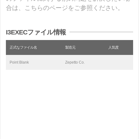
合は、こちらのページをご参照ください。
I3EXECファイル情報
正式なファイル名
製造元
人気度
Point Blank
Zepetto Co.