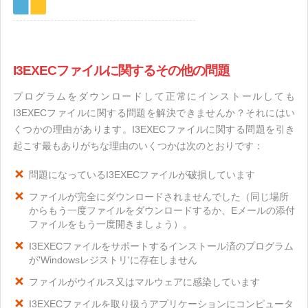
I3EXECファイルに関するその他の問題
プログラムをダウンロードして正常にインストールしても
I3EXECファイルに関する問題を解決できませんか？それにはい
くつかの理由があります。I3EXECファイルに関する問題を引き
起こす最もありがちな理由のいくつかは次のとおりです：
問題になっているI3EXECファイルが破損しています
ファイルが完全にダウンロードされませんでした（同じ場所
からもう一度ファイルをダウンロードするか、Eメールの添付
ファイルをもう一度開きましょう）。
I3EXECファイルをサポートするインストール済のプログラム
が'Windowsレジストリ'に存在しません
ファイルがウイルス又はマルウェアに感染しています
I3EXECファイルを取り扱うアプリケーションにコンピュータ