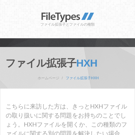
ファイル拡張子とファイルの種類
ファイル拡張子
HXH
ホームページ
ファイル拡張子HXH
こちらに来訪した方は、きっとHXHファイル
の取り扱いに関する問題をお持ちのことでし
ょう。HXHファイルを開くか、この種類のフ
ァイルに関する別の問題を解決したい場合