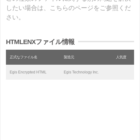
したい場合は、こちらのページをご参照くだ
さい。
HTMLENXファイル情報
正式なファイル名
製造元
人気度
Egis Encrypted HTML
Egis Technology Inc.