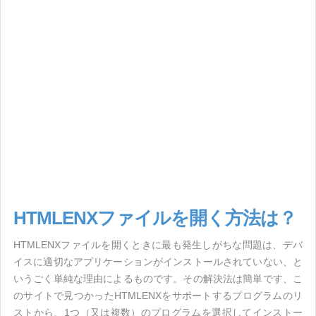
HTMLENXファイルを開く方法は？
HTMLENXファイルを開くときに最も発生しがちな問題は、デバ
イスに適切なアプリケーションがインストールされていない、と
いうごく単純な理由によるものです。その解決法は簡単です、こ
のサイトで見つかったHTMLENXをサポートするプログラムのリ
ストから、1つ（又は複数）のプログラムを選択してインストー