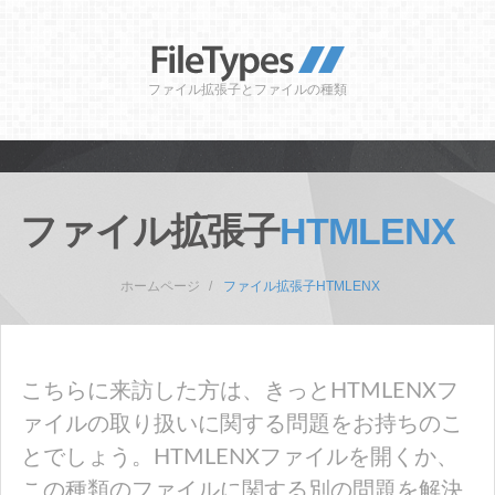
ファイル拡張子とファイルの種類
ファイル拡張子
HTMLENX
ホームページ
ファイル拡張子HTMLENX
こちらに来訪した方は、きっとHTMLENXフ
ァイルの取り扱いに関する問題をお持ちのこ
とでしょう。HTMLENXファイルを開くか、
この種類のファイルに関する別の問題を解決