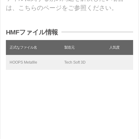
は、こちらのページをご参照ください。
HMFファイル情報
正式なファイル名
製造元
人気度
HOOPS Metafile
Tech Soft 3D