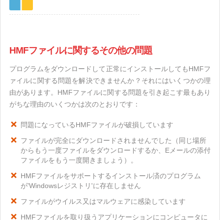
HMFファイルに関するその他の問題
プログラムをダウンロードして正常にインストールしてもHMFフ
ァイルに関する問題を解決できませんか？それにはいくつかの理
由があります。HMFファイルに関する問題を引き起こす最もあり
がちな理由のいくつかは次のとおりです：
問題になっているHMFファイルが破損しています
ファイルが完全にダウンロードされませんでした（同じ場所
からもう一度ファイルをダウンロードするか、Eメールの添付
ファイルをもう一度開きましょう）。
HMFファイルをサポートするインストール済のプログラム
が'Windowsレジストリ'に存在しません
ファイルがウイルス又はマルウェアに感染しています
HMFファイルを取り扱うアプリケーションにコンピュータに