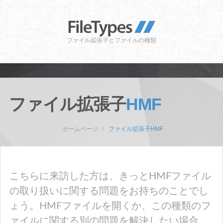
ファイル拡張子とファイルの種類
ファイル拡張子
HMF
ホームページ
ファイル拡張子HMF
こちらに来訪した方は、きっとHMFファイル
の取り扱いに関する問題をお持ちのことでし
ょう。HMFファイルを開くか、この種類のフ
ァイルに関する別の問題を解決したい場合