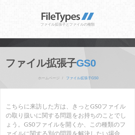
ファイル拡張子とファイルの種類
ファイル拡張子
GS0
ホームページ
ファイル拡張子GS0
こちらに来訪した方は、きっとGS0ファイル
の取り扱いに関する問題をお持ちのことでし
ょう。GS0ファイルを開くか、この種類のフ
ァイルに関する別の問題を解決したい場合