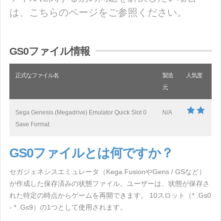
は、こちらのページをご参照ください。
GS0ファイル情報
正式なファイル名
製造
人気度
元
Sega Genesis (Megadrive) Emulator Quick Slot 0
N/A
Save Format
GS0ファイルとは何ですか？
セガジェネシスエミュレータ（Kega FusionやGens / GSなど）
が作成した保存済みの状態ファイル。ユーザーは、状態が保存さ
れた特定の時点からゲームを再開できます。 10スロット（* .Gs0
- * .Gs9）の1つとして使用されます。