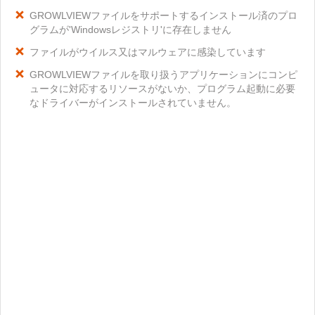
GROWLVIEWファイルをサポートするインストール済のプロ
グラムが'Windowsレジストリ'に存在しません
ファイルがウイルス又はマルウェアに感染しています
GROWLVIEWファイルを取り扱うアプリケーションにコンピ
ュータに対応するリソースがないか、プログラム起動に必要
なドライバーがインストールされていません。