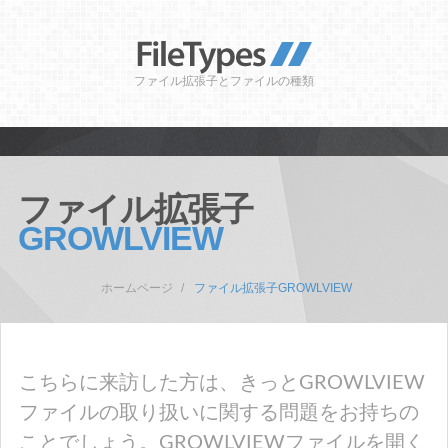
ファイル拡張子とファイルの種類
ファイル拡張子
GROWLVIEW
ホームページ
ファイル拡張子GROWLVIEW
こちらに来訪した方は、きっとGROWLVIEW
ファイルの取り扱いに関する問題をお持ちの
ことでしょう。GROWLVIEWファイルを開く