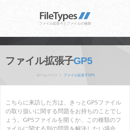
ファイル拡張子とファイルの種類
ファイル拡張子
GP5
ホームページ
ファイル拡張子GP5
こちらに来訪した方は、きっとGP5ファイル
の取り扱いに関する問題をお持ちのことでし
ょう。GP5ファイルを開くか、この種類のフ
ァイルに関する別の問題を解決したい場合