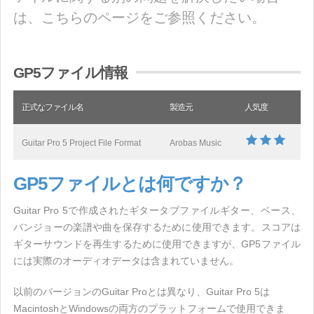
は、こちらのページをご参照ください。
GP5ファイル情報
正式なファイル名
製造元
人気度
Guitar Pro 5 Project File Format
Arobas Music
GP5ファイルとは何ですか？
Guitar Pro 5で作成されたギタータブファイルギター、ベース、
バンジョーの楽譜や曲を保存するために使用できます。スコアは
ギターサウンドを再生するために使用できますが、GP5ファイル
には実際のオーディオデータは含まれていません。
以前のバージョンのGuitar Proとは異なり、Guitar Pro 5は
MacintoshとWindowsの両方のプラットフォームで使用できま