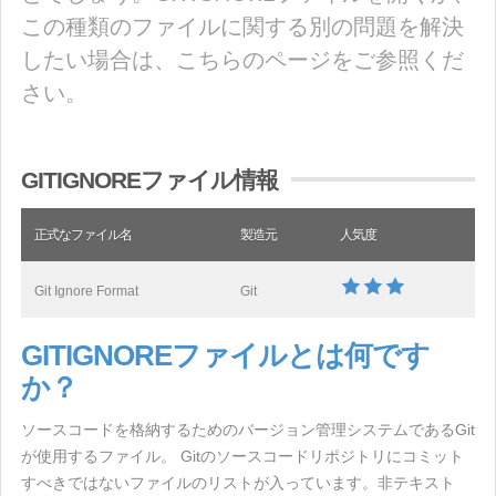
この種類のファイルに関する別の問題を解決
したい場合は、こちらのページをご参照くだ
さい。
GITIGNOREファイル情報
正式なファイル名
製造元
人気度
Git Ignore Format
Git
GITIGNOREファイルとは何です
か？
ソースコードを格納するためのバージョン管理システムであるGit
が使用するファイル。 Gitのソースコードリポジトリにコミット
すべきではないファイルのリストが入っています。非テキスト