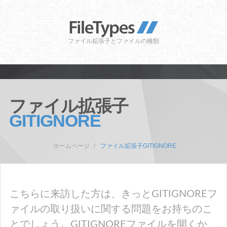
ファイル拡張子とファイルの種類
ファイル拡張子
GITIGNORE
ホームページ
ファイル拡張子GITIGNORE
こちらに来訪した方は、きっとGITIGNOREフ
ァイルの取り扱いに関する問題をお持ちのこ
とでしょう。GITIGNOREファイルを開くか、