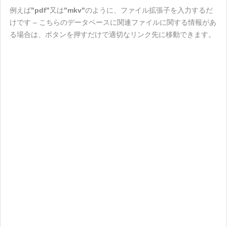
例えば
"pdf"
又は
"mkv"
のように、ファイル拡張子を入力するだ
けです – こちらのデータベースに関連ファイルに関する情報があ
る場合は、ボタンを押すだけで適切なリンク先に移動できます。