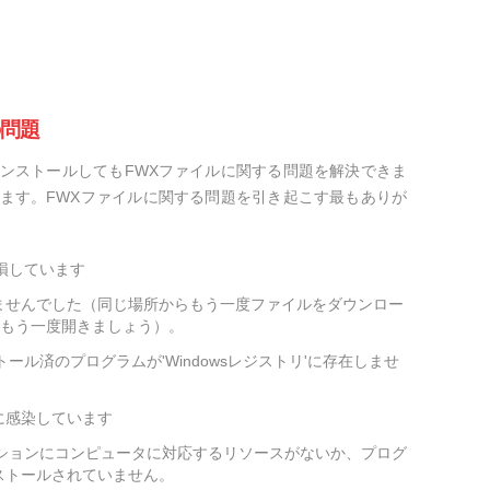
の問題
ンストールしてもFWXファイルに関する問題を解決できま
ます。FWXファイルに関する問題を引き起こす最もありが
損しています
ませんでした（同じ場所からもう一度ファイルをダウンロー
をもう一度開きましょう）。
ール済のプログラムが'Windowsレジストリ'に存在しませ
に感染しています
ーションにコンピュータに対応するリソースがないか、プログ
ストールされていません。