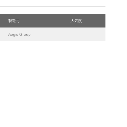
製造元
人気度
Aegis Group