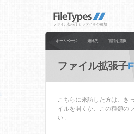
ファイル拡張子とファイルの種類
ホームページ
連絡先
言語を選択
ファイル拡張子
こちらに来訪した方は、きっ
イルを開くか、この種類の
い。