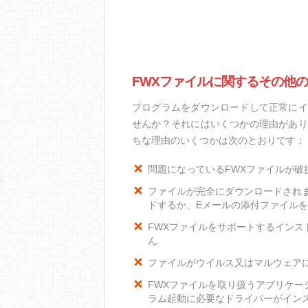
FWXファイルに関するその他
プログラムをダウンロードして正常にイ
せんか？それにはいくつかの理由があり
ちな理由のいくつかは次のとおりです：
問題になっているFWXファイルが破
ファイルが完全にダウンロードされ
ドするか、Eメールの添付ファイル
FWXファイルをサポートするインスト
ん
ファイルがウイルス又はマルウェア
FWXファイルを取り扱うアプリケ
ラム起動に必要なドライバーがイン