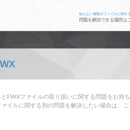
知らない種類のファイルに関す
問題を解決できる場所は
FWX
とFWXファイルの取り扱いに関する問題をお持ち
ファイルに関する別の問題を解決したい場合は、こ