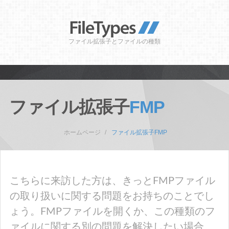
ファイル拡張子とファイルの種類
ファイル拡張子
FMP
ホームページ
ファイル拡張子FMP
こちらに来訪した方は、きっとFMPファイル
の取り扱いに関する問題をお持ちのことでし
ょう。FMPファイルを開くか、この種類のフ
ァイルに関する別の問題を解決したい場合