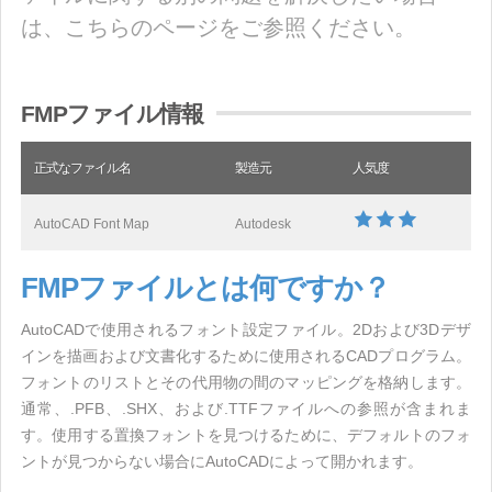
は、こちらのページをご参照ください。
FMPファイル情報
正式なファイル名
製造元
人気度
AutoCAD Font Map
Autodesk
FMPファイルとは何ですか？
AutoCADで使用されるフォント設定ファイル。2Dおよび3Dデザ
インを描画および文書化するために使用されるCADプログラム。
フォントのリストとその代用物の間のマッピングを格納します。
通常、.PFB、.SHX、および.TTFファイルへの参照が含まれま
す。使用する置換フォントを見つけるために、デフォルトのフォ
ントが見つからない場合にAutoCADによって開かれます。