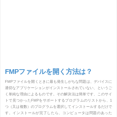
FMPファイルを開く方法は？
FMPファイルを開くときに最も発生しがちな問題は、デバイスに
適切なアプリケーションがインストールされていない、というご
く単純な理由によるものです。その解決法は簡単です、このサイ
トで見つかったFMPをサポートするプログラムのリストから、1
つ（又は複数）のプログラムを選択してインストールするだけで
す。インストールが完了したら、コンピュータは問題のあった