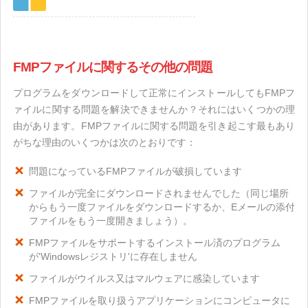
FMPファイルに関するその他の問題
プログラムをダウンロードして正常にインストールしてもFMPフ
ァイルに関する問題を解決できませんか？それにはいくつかの理
由があります。FMPファイルに関する問題を引き起こす最もあり
がちな理由のいくつかは次のとおりです：
問題になっているFMPファイルが破損しています
ファイルが完全にダウンロードされませんでした（同じ場所
からもう一度ファイルをダウンロードするか、Eメールの添付
ファイルをもう一度開きましょう）。
FMPファイルをサポートするインストール済のプログラム
が'Windowsレジストリ'に存在しません
ファイルがウイルス又はマルウェアに感染しています
FMPファイルを取り扱うアプリケーションにコンピュータに