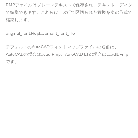
FMPファイルはプレーンテキストで保存され、テキストエディタ
で編集できます。これらは、改行で区切られた置換を次の形式で
格納します。
original_font.Replacement_font_file
デフォルトのAutoCADフォントマップファイルの名前は、
AutoCADの場合はacad.Fmp、AutoCAD LTの場合はacadlt.Fmp
です。