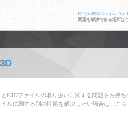
知らない種類のファイルに関す
問題を解決できる場所は
3D
とF3Dファイルの取り扱いに関する問題をお持ち
ァイルに関する別の問題を解決したい場合は、こち