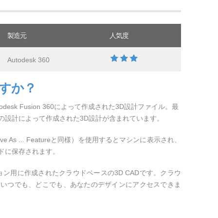
製造元
人気度
Autodesk 360
ですか？
desk Fusion 360によって作成された3D設計ファイル。最
の設計によって作成された3D設計が含まれています。
 As ... Featureと同様）を使用するとマシンに表示され、
ドに保存されます。
ラボレーション用に作成されたクラウドベースの3D CADです。クラウ
、いつでも、どこでも、あなたのデザインにアクセスできま