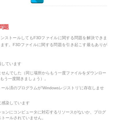
問題
ンストールしてもF3Dファイルに関する問題を解決できま
ます。F3Dファイルに関する問題を引き起こす最もありが
損しています
ませんでした（同じ場所からもう一度ファイルをダウンロー
をもう一度開きましょう）。
ール済のプログラムが'Windowsレジストリ'に存在しませ
に感染しています
ションにコンピュータに対応するリソースがないか、プログ
ストールされていません。