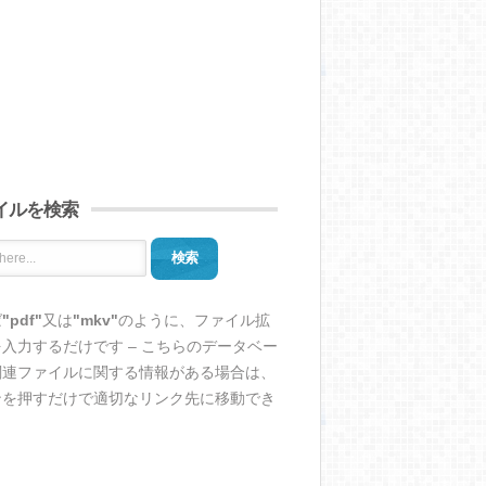
イルを検索
検索
ば
"pdf"
又は
"mkv"
のように、ファイル拡
入力するだけです – こちらのデータベー
関連ファイルに関する情報がある場合は、
ンを押すだけで適切なリンク先に移動でき
。