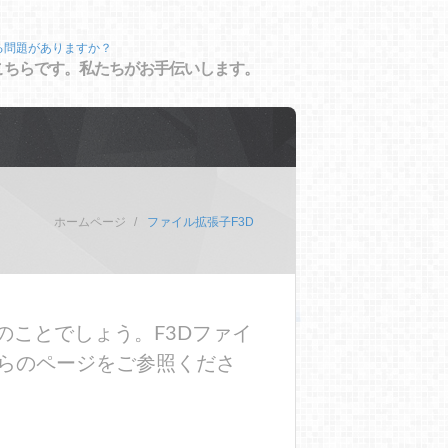
る問題がありますか？
こちらです。私たちがお手伝いします。
ホームページ
ファイル拡張子F3D
のことでしょう。F3Dファイ
らのページをご参照くださ