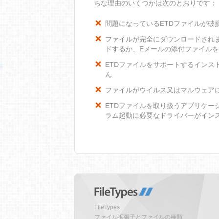
ちな理由のいくつかは次のとおりです：
問題になっているETDファイルが破
ファイルが完全にダウンロードされ
ドするか、Eメールの添付ファイル
ETDファイルをサポートするインスト
ん
ファイルがウイルス又はマルウェア
ETDファイルを取り扱うアプリケー
ラム起動に必要なドライバーがイン
FileTypes
ファイル拡張子とファイルの種類