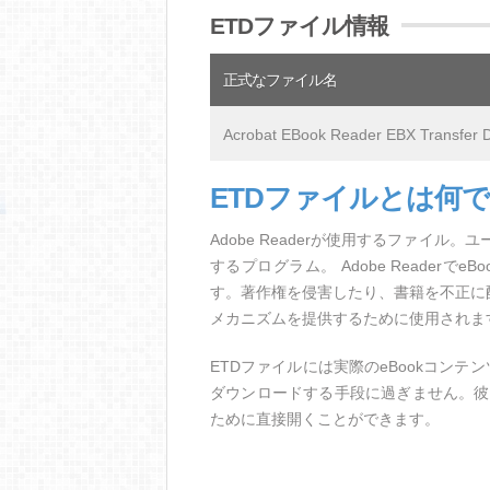
ETDファイル情報
正式なファイル名
Acrobat EBook Reader EBX Transfer 
ETDファイルとは何
Adobe Readerが使用するファイル。
するプログラム。 Adobe Reader
す。著作権を侵害したり、書籍を不正に配
メカニズムを提供するために使用されま
ETDファイルには実際のeBookコンテンツ
ダウンロードする手段に過ぎません。彼らは
ために直接開くことができます。