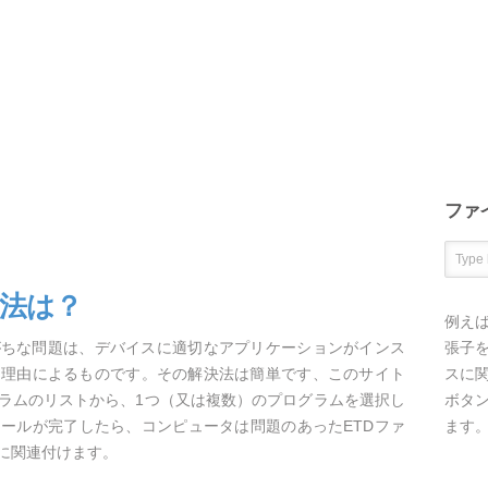
ファ
方法は？
例え
がちな問題は、デバイスに適切なアプリケーションがインス
張子を
な理由によるものです。その解決法は簡単です、このサイト
スに
グラムのリストから、1つ（又は複数）のプログラムを選択し
ボタ
ールが完了したら、コンピュータは問題のあったETDファ
ます
に関連付けます。