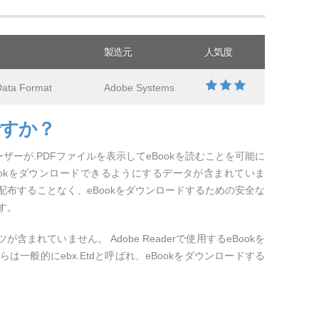
製造元
人気度
Data Format
Adobe Systems
ですか？
ユーザーが.PDFファイルを表示してeBookを読むことを可能に
でeBookをダウンロードできるようにするデータが含まれていま
布することなく、eBookをダウンロードするための安全な
す。
が含まれていません。 Adobe Readerで使用するeBookを
一般的にebx.Etdと呼ばれ、eBookをダウンロードする