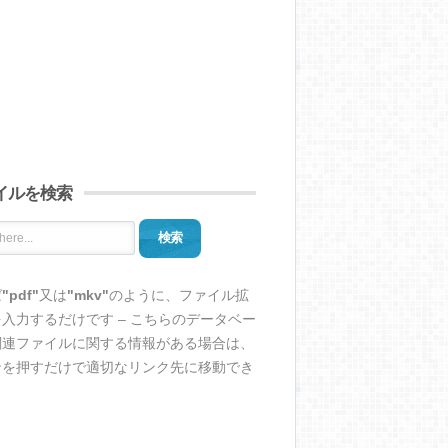
イルを検索
検索
ば
"pdf"
又は
"mkv"
のように、ファイル拡
入力するだけです – こちらのデータベー
関連ファイルに関する情報がある場合は、
ンを押すだけで適切なリンク先に移動でき
。