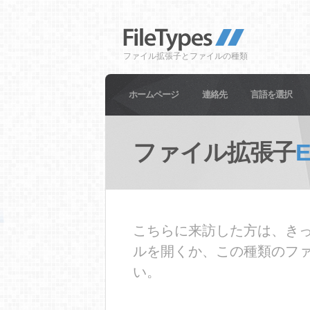
ファイル拡張子とファイルの種類
ホームページ
連絡先
言語を選択
ファイル拡張子
こちらに来訪した方は、きっ
ルを開くか、この種類のフ
い。