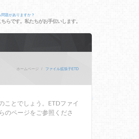
る問題がありますか？
こちらです。私たちがお手伝いします。
ホームページ
ファイル拡張子ETD
のことでしょう。ETDファイ
らのページをご参照くださ