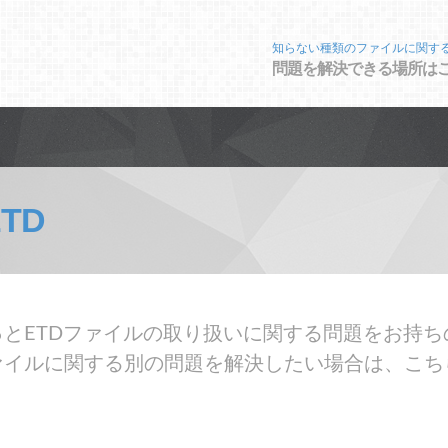
知らない種類のファイルに関す
問題を解決できる場所は
ETD
とETDファイルの取り扱いに関する問題をお持ち
ァイルに関する別の問題を解決したい場合は、こち