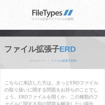
ファイル拡張子とファイルの種類
ファイル拡張子
ERD
ホームページ
ファイル拡張子ERD
こちらに来訪した方は、きっとERDファイル
の取り扱いに関する問題をお持ちのことでし
ょう。ERDファイルを開くか、この種類のフ
ァイルに関する別の問題を解決したい場合