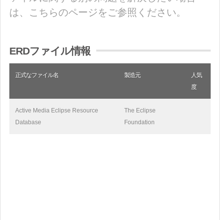
は、こちらのページをご参照ください。
ERDファイル情報
正式なファイル名
製造元
人気
度
Active Media Eclipse Resource
The Eclipse
Database
Foundation