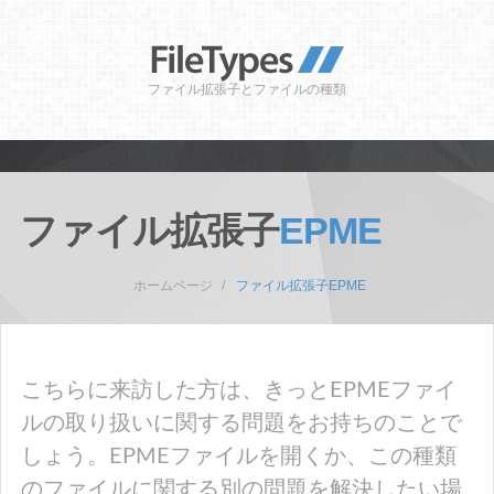
ファイル拡張子とファイルの種類
ファイル拡張子
EPME
ホームページ
ファイル拡張子EPME
こちらに来訪した方は、きっとEPMEファイ
ルの取り扱いに関する問題をお持ちのことで
しょう。EPMEファイルを開くか、この種類
のファイルに関する別の問題を解決したい場