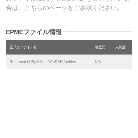
合は、こちらのページをご参照ください。
EPMEファイル情報
正式なファイル名
製造元
人気度
Renamed HJSplit Split WinRAR Archive
N/A