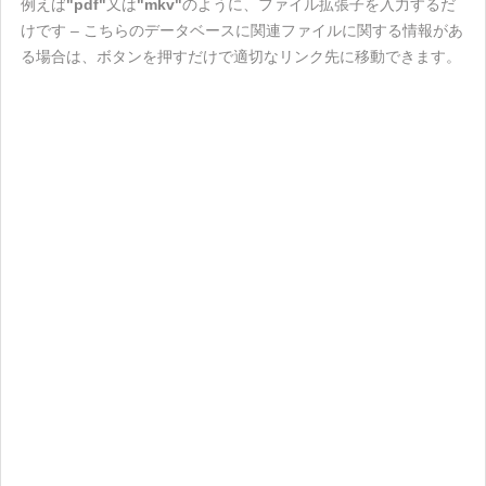
例えば
"pdf"
又は
"mkv"
のように、ファイル拡張子を入力するだ
けです – こちらのデータベースに関連ファイルに関する情報があ
る場合は、ボタンを押すだけで適切なリンク先に移動できます。