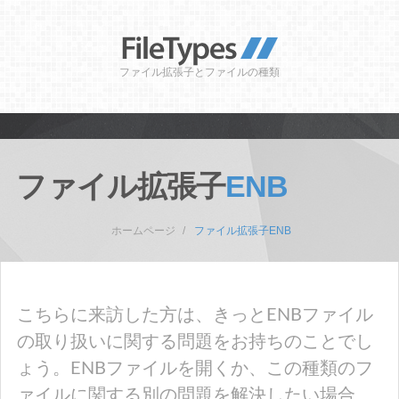
ファイル拡張子とファイルの種類
ファイル拡張子
ENB
ホームページ
ファイル拡張子ENB
こちらに来訪した方は、きっとENBファイル
の取り扱いに関する問題をお持ちのことでし
ょう。ENBファイルを開くか、この種類のフ
ァイルに関する別の問題を解決したい場合