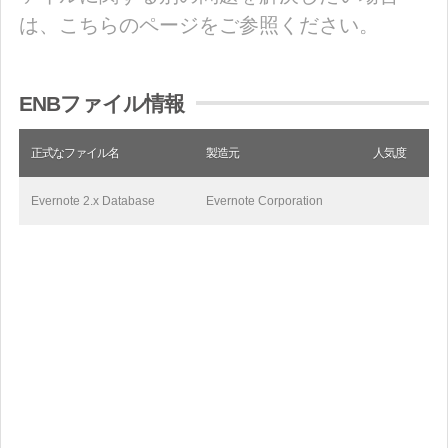
は、こちらのページをご参照ください。
ENBファイル情報
正式なファイル名
製造元
人気度
Evernote 2.x Database
Evernote Corporation