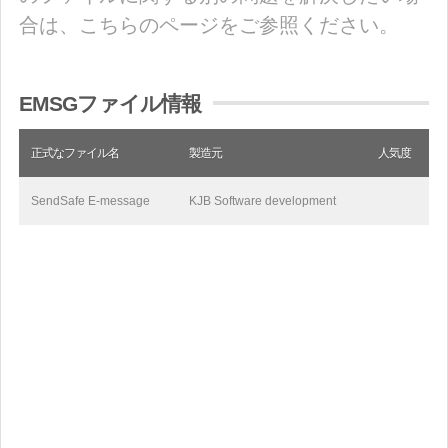
合は、こちらのページをご参照ください。
EMSGファイル情報
正式なファイル名
製造元
人気度
SendSafe E-message
KJB Software development