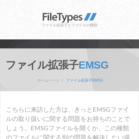
ファイル拡張子とファイルの種類
ファイル拡張子
EMSG
ホームページ
ファイル拡張子EMSG
こちらに来訪した方は、きっとEMSGファイ
ルの取り扱いに関する問題をお持ちのことで
しょう。EMSGファイルを開くか、この種類
のファイルに関する別の問題を解決したい場