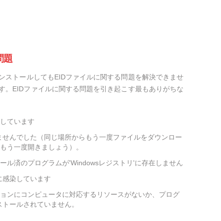
問題
ンストールしてもEIDファイルに関する問題を解決できませ
す。EIDファイルに関する問題を引き起こす最もありがちな
損しています
ませんでした（同じ場所からもう一度ファイルをダウンロー
をもう一度開きましょう）。
ール済のプログラムが'Windowsレジストリ'に存在しません
に感染しています
ションにコンピュータに対応するリソースがないか、プログ
ストールされていません。