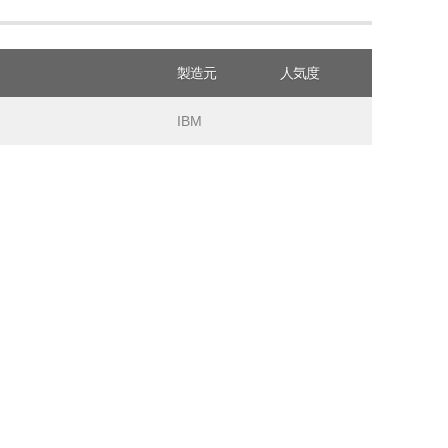
製造元
人気度
IBM