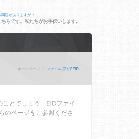
る問題がありますか？
こちらです。私たちがお手伝いします。
ホームページ
ファイル拡張子EID
ことでしょう。EIDファイ
らのページをご参照くださ