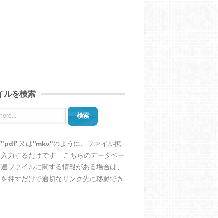
イルを検索
検索
ば
"pdf"
又は
"mkv"
のように、ファイル拡
入力するだけです – こちらのデータベー
関連ファイルに関する情報がある場合は、
ンを押すだけで適切なリンク先に移動でき
。