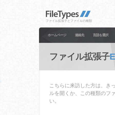
ファイル拡張子とファイルの種類
ホームページ
連絡先
言語を選択
ファイル拡張子
E
こちらに来訪した方は、きっ
ルを開くか、この種類のフ
い。