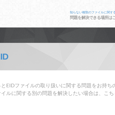
知らない種類のファイルに関す
問題を解決できる場所は
ID
とEIDファイルの取り扱いに関する問題をお持ちの
ァイルに関する別の問題を解決したい場合は、こち