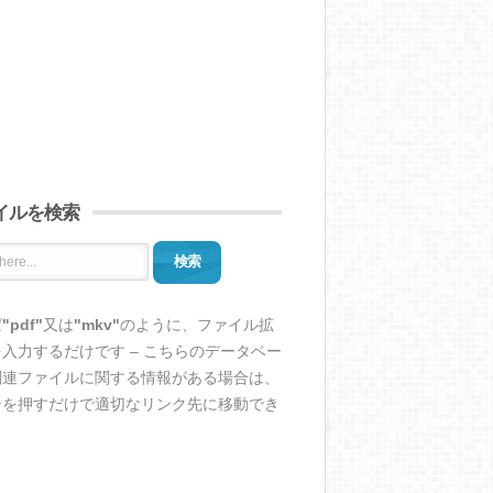
イルを検索
検索
ば
"pdf"
又は
"mkv"
のように、ファイル拡
入力するだけです – こちらのデータベー
関連ファイルに関する情報がある場合は、
ンを押すだけで適切なリンク先に移動でき
。