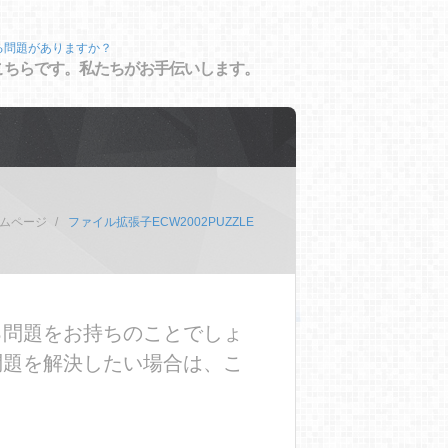
る問題がありますか？
こちらです。私たちがお手伝いします。
ムページ
ファイル拡張子ECW2002PUZZLE
する問題をお持ちのことでしょ
の問題を解決したい場合は、こ