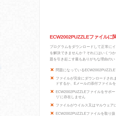
ECW2002PUZZLEファイル
プログラムをダウンロードして正常にイン
を解決できませんか？それにはいくつかの
題を引き起こす最もありがちな理由のい
問題になっているECW2002PUZZ
ファイルが完全にダウンロードされ
ドするか、Eメールの添付ファイル
ECW2002PUZZLEファイルをサ
リ'に存在しません
ファイルがウイルス又はマルウェア
ECW2002PUZZLEファイルを