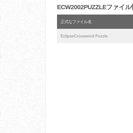
ECW2002PUZZLEファイ
正式なファイル名
EclipseCrossword Puzzle