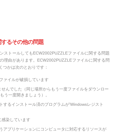
に関するその他の問題
ストールしてもECW2002PUZZLEファイルに関する問題
理由があります。ECW2002PUZZLEファイルに関する問
くつかは次のとおりです：
LEファイルが破損しています
ませんでした（同じ場所からもう一度ファイルをダウンロー
をもう一度開きましょう）。
ポートするインストール済のプログラムが'Windowsレジスト
に感染しています
取り扱うアプリケーションにコンピュータに対応するリソースが