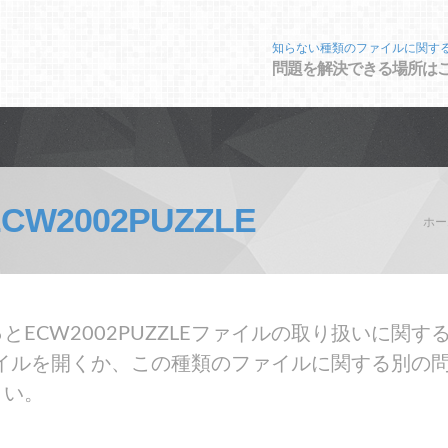
知らない種類のファイルに関す
問題を解決できる場所は
ECW2002PUZZLE
ホー
ECW2002PUZZLEファイルの取り扱いに関
Eファイルを開くか、この種類のファイルに関する別
さい。