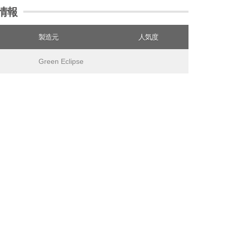
ル情報
製造元
人気度
Green Eclipse