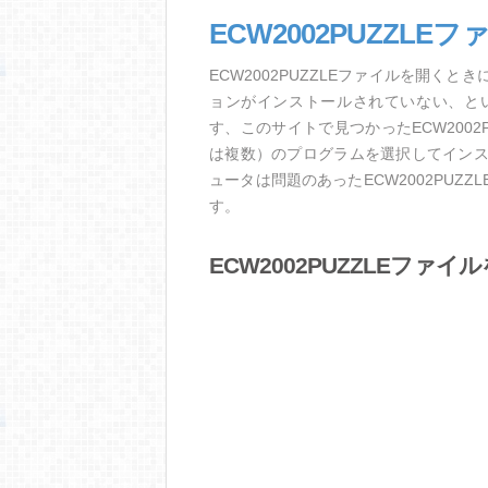
ECW2002PUZZL
ECW2002PUZZLEファイルを開
ョンがインストールされていない、と
す、このサイトで見つかったECW200
は複数）のプログラムを選択してイン
ュータは問題のあったECW2002PU
す。
ECW2002PUZZLEファ