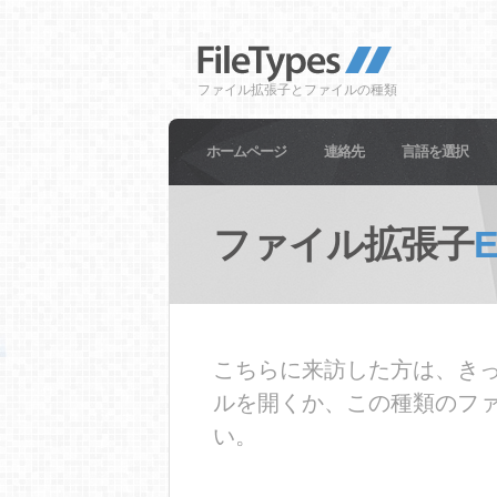
ファイル拡張子とファイルの種類
ホームページ
連絡先
言語を選択
ファイル拡張子
こちらに来訪した方は、きっ
ルを開くか、この種類のフ
い。