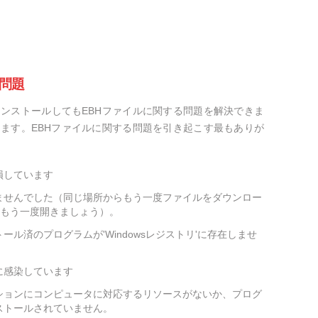
問題
ンストールしてもEBHファイルに関する問題を解決できま
ます。EBHファイルに関する問題を引き起こす最もありが
損しています
ませんでした（同じ場所からもう一度ファイルをダウンロー
をもう一度開きましょう）。
ール済のプログラムが'Windowsレジストリ'に存在しませ
に感染しています
ションにコンピュータに対応するリソースがないか、プログ
ストールされていません。