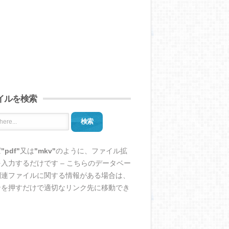
イルを検索
検索
ば
"pdf"
又は
"mkv"
のように、ファイル拡
入力するだけです – こちらのデータベー
関連ファイルに関する情報がある場合は、
ンを押すだけで適切なリンク先に移動でき
。