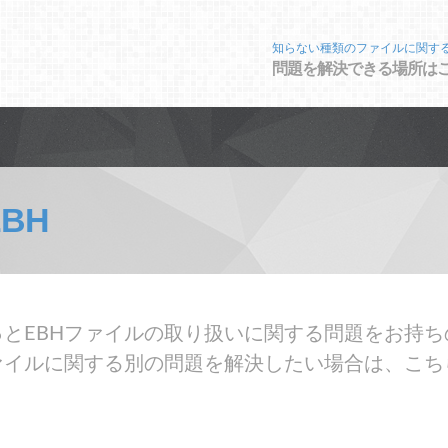
知らない種類のファイルに関す
問題を解決できる場所は
EBH
とEBHファイルの取り扱いに関する問題をお持ち
ァイルに関する別の問題を解決したい場合は、こち