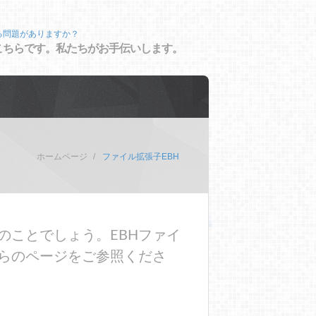
る問題がありますか？
こちらです。私たちがお手伝いします。
ホームページ
ファイル拡張子EBH
のことでしょう。EBHファイ
らのページをご参照くださ