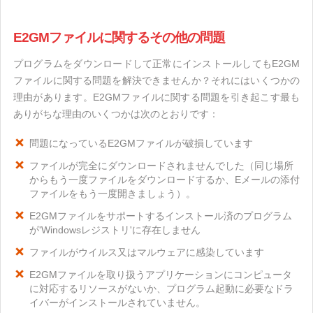
E2GMファイルに関するその他の問題
プログラムをダウンロードして正常にインストールしてもE2GM
ファイルに関する問題を解決できませんか？それにはいくつかの
理由があります。E2GMファイルに関する問題を引き起こす最も
ありがちな理由のいくつかは次のとおりです：
問題になっているE2GMファイルが破損しています
ファイルが完全にダウンロードされませんでした（同じ場所
からもう一度ファイルをダウンロードするか、Eメールの添付
ファイルをもう一度開きましょう）。
E2GMファイルをサポートするインストール済のプログラム
が'Windowsレジストリ'に存在しません
ファイルがウイルス又はマルウェアに感染しています
E2GMファイルを取り扱うアプリケーションにコンピュータ
に対応するリソースがないか、プログラム起動に必要なドラ
イバーがインストールされていません。