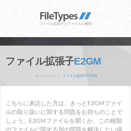
ファイル拡張子とファイルの種類
ファイル拡張子
E2GM
ホームページ
ファイル拡張子E2GM
こちらに来訪した方は、きっとE2GMファイ
ルの取り扱いに関する問題をお持ちのことで
しょう。E2GMファイルを開くか、この種類
のファイルに関する別の問題を解決したい場