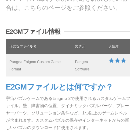
合は、こちらのページをご参照ください。
E2GMファイル情報
正式なファイル名
製造元
人気度
Pangea Enigmo Custom Game
Pangea
Format
Software
E2GMファイルとは何ですか？
宇宙パズルゲームであるEnigmo 2で使用されるカスタムゲームフ
ァイル。壁、障害物の位置、ダイナミックパズルパーツ、プレー
ヤーパーツ、ソリューション条件など、1つ以上のゲームレベル
が含まれます。カスタムパズルの保存やインターネットからの新
しいパズルのダウンロードに使用されます。