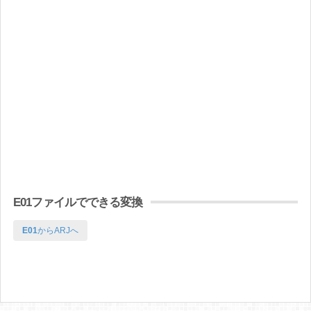
E01ファイルでできる変換
E01
からARJへ