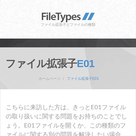
ファイル拡張子とファイルの種類
ファイル拡張子
E01
ホームページ
ファイル拡張子E01
こちらに来訪した方は、きっとE01ファイル
の取り扱いに関する問題をお持ちのことでし
ょう。E01ファイルを開くか、この種類のフ
ァイルに関する別の問題を解決したい場合