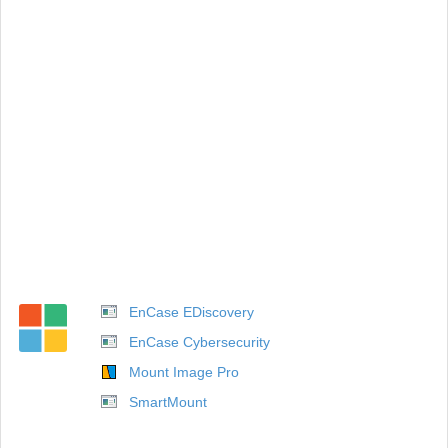
EnCase EDiscovery
EnCase Cybersecurity
Mount Image Pro
SmartMount