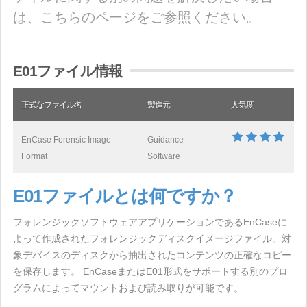
は、こちらのページをご参照ください。
E01ファイル情報
正式なファイル名
製造元
人気度
EnCase Forensic Image
Guidance
Format
Software
E01ファイルとは何ですか？
フォレンジックソフトウェアアプリケーションであるEnCaseに
よって作成されたフォレンジックディスクイメージファイル。対
象デバイスのディスクから抽出されたコンテンツの正確なコピー
を保存します。 EnCaseまたはE01形式をサポートする別のプロ
グラムによってマウントおよび読み取りが可能です。