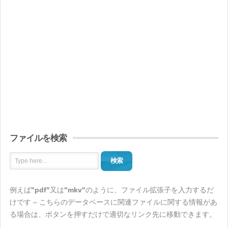
ファイルを検索
検索
例えば
"pdf"
又は
"mkv"
のように、ファイル拡張子を入力するだ
けです – こちらのデータベースに関連ファイルに関する情報があ
る場合は、ボタンを押すだけで適切なリンク先に移動できます。