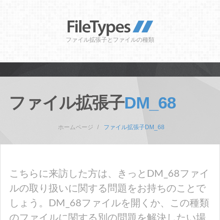
ファイル拡張子とファイルの種類
ファイル拡張子
DM_68
ホームページ
ファイル拡張子DM_68
こちらに来訪した方は、きっとDM_68ファイ
ルの取り扱いに関する問題をお持ちのことで
しょう。DM_68ファイルを開くか、この種類
のファイルに関する別の問題を解決したい場