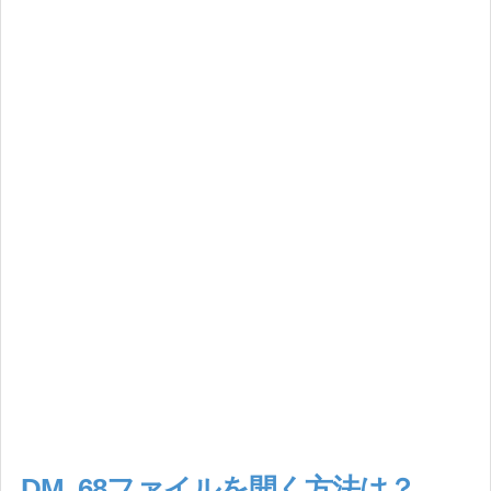
DM_68ファイルを開く方法は？