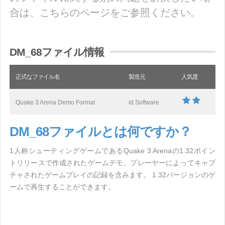
合は、こちらのページをご参照ください。
DM_68ファイル情報
正式なファイル名
製造元
人気度
Quake 3 Arena Demo Format
id Software
DM_68ファイルとは何ですか？
1人称シューティングゲームであるQuake 3 Arenaの1.32ポイン
トリリースで作成されたゲームデモ。プレーヤーによってキャプ
チャされたゲームプレイの記録を含みます。 1.32バージョンのゲ
ームで再生することができます。