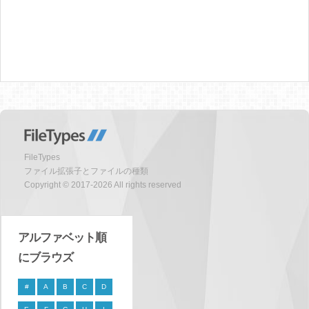
FileTypes
ファイル拡張子とファイルの種類
Copyright © 2017-2026 All rights reserved
アルファベット順
にブラウズ
#
A
B
C
D