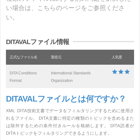
い場合は、こちらのページをご参照くださ
い。
DITAVALファイル情報
正式なファイル名
製造元
人気度
DITA Conditions
International Standards
Format
Organization
DITAVALファイルとは何ですか？
XML .DITA技術文書でデータをフィルタリングするために使用さ
れるファイル。 DITA文書に特定の種類のトピックを含めるまた
は除外するための条件付きルールを格納します。 DITA読者が
DITAトピックをフィルタリングできるようにします。