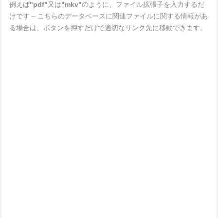
例えば
"pdf"
又は
"mkv"
のように、ファイル拡張子を入力するだ
けです – こちらのデータベースに関連ファイルに関する情報があ
る場合は、ボタンを押すだけで適切なリンク先に移動できます。