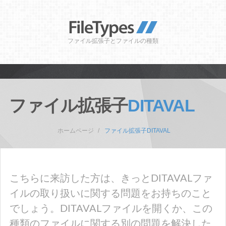
ファイル拡張子とファイルの種類
ファイル拡張子
DITAVAL
ホームページ
ファイル拡張子DITAVAL
こちらに来訪した方は、きっとDITAVALファ
イルの取り扱いに関する問題をお持ちのこと
でしょう。DITAVALファイルを開くか、この
種類のファイルに関する別の問題を解決した