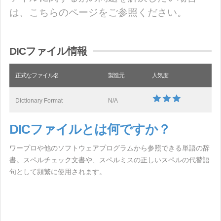
は、こちらのページをご参照ください。
DICファイル情報
正式なファイル名
製造元
人気度
Dictionary Format
N/A
DICファイルとは何ですか？
ワープロや他のソフトウェアプログラムから参照できる単語の辞
書。スペルチェック文書や、スペルミスの正しいスペルの代替語
句として頻繁に使用されます。