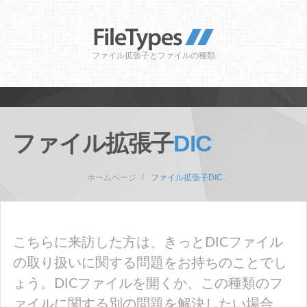
ファイル拡張子とファイルの種類
ファイル拡張子
DIC
ホームページ
ファイル拡張子DIC
こちらに来訪した方は、きっとDICファイル
の取り扱いに関する問題をお持ちのことでし
ょう。DICファイルを開くか、この種類のフ
ァイルに関する別の問題を解決したい場合