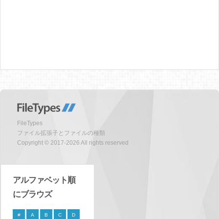
FileTypes
ファイル拡張子とファイルの種類
Copyright © 2017-2026 All rights reserved
アルファベット順
にブラウズ
#
A
B
C
D