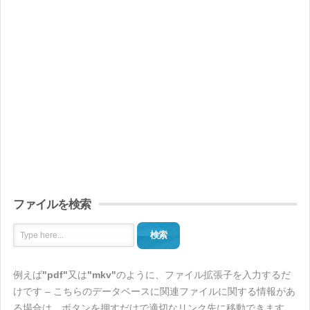
ファイルを検索
検索
例えば
"pdf"
又は
"mkv"
のように、ファイル拡張子を入力するだ
けです – こちらのデータベースに関連ファイルに関する情報があ
る場合は、ボタンを押すだけで適切なリンク先に移動できます。