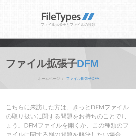
ファイル拡張子とファイルの種類
ファイル拡張子
DFM
ホームページ
ファイル拡張子DFM
こちらに来訪した方は、きっとDFMファイル
の取り扱いに関する問題をお持ちのことでし
ょう。DFMファイルを開くか、この種類のフ
ァイルに関する別の問題を解決したい場合