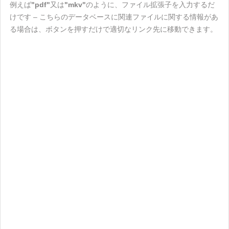
例えば
"pdf"
又は
"mkv"
のように、ファイル拡張子を入力するだ
けです – こちらのデータベースに関連ファイルに関する情報があ
る場合は、ボタンを押すだけで適切なリンク先に移動できます。