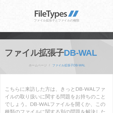
ファイル拡張子とファイルの種類
ファイル拡張子
DB-WAL
ホームページ
ファイル拡張子DB-WAL
こちらに来訪した方は、きっとDB-WALファ
イルの取り扱いに関する問題をお持ちのこと
でしょう。DB-WALファイルを開くか、この
種類のファイルに関する別の問題を解決した