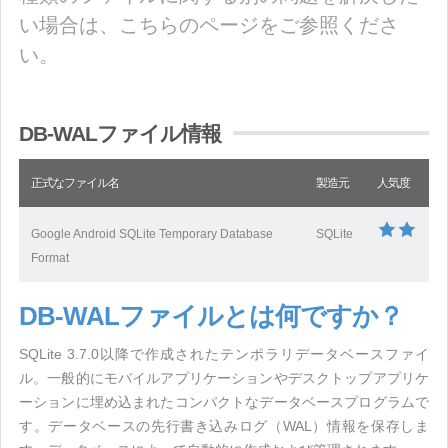
い場合は、こちらのページをご参照くださ
い。
DB-WALファイル情報
正式なファイル名
製造元
人気度
Google Android SQLite Temporary Database
SQLite
Format
DB-WALファイルとは何ですか？
SQLite 3.7.0以降で作成されたテンポラリデータベースファイ
ル。一般的にモバイルアプリケーションやデスクトップアプリケ
ーションに埋め込まれたコンパクトなデータベースプログラムで
す。データベースの先行書き込みログ（WAL）情報を保存しま