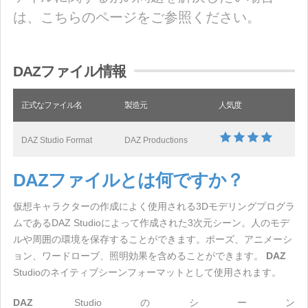
は、こちらのページをご参照ください。
DAZファイル情報
正式なファイル名
製造元
人気度
DAZ Studio Format
DAZ Productions
DAZファイルとは何ですか？
仮想キャラクターの作成によく使用される3Dモデリングプログラ
ムであるDAZ Studioによって作成された3次元シーン。人のモデ
ルや周囲の環境を保存することができます。ポーズ、アニメーシ
ョン、ワードローブ、照明効果を含めることができます。
DAZ
Studioのネイティブシーンフォーマットとして使用されます。
DAZ
Studioのシーン