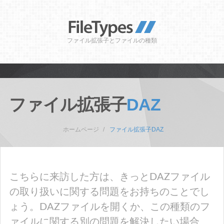
ファイル拡張子とファイルの種類
ファイル拡張子
DAZ
ホームページ
ファイル拡張子DAZ
こちらに来訪した方は、きっとDAZファイル
の取り扱いに関する問題をお持ちのことでし
ょう。DAZファイルを開くか、この種類のフ
ァイルに関する別の問題を解決したい場合