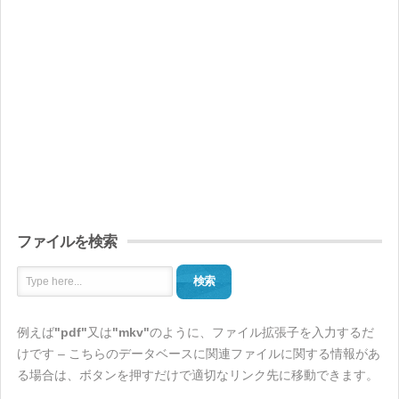
ファイルを検索
検索
例えば
"pdf"
又は
"mkv"
のように、ファイル拡張子を入力するだ
けです – こちらのデータベースに関連ファイルに関する情報があ
る場合は、ボタンを押すだけで適切なリンク先に移動できます。