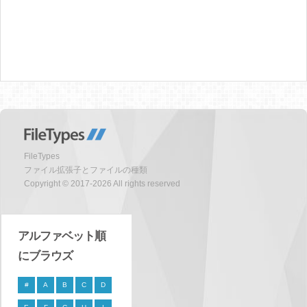
FileTypes
ファイル拡張子とファイルの種類
Copyright © 2017-2026 All rights reserved
アルファベット順
にブラウズ
#
A
B
C
D