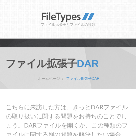
ファイル拡張子とファイルの種類
ファイル拡張子
DAR
ホームページ
ファイル拡張子DAR
こちらに来訪した方は、きっとDARファイル
の取り扱いに関する問題をお持ちのことでし
ょう。DARファイルを開くか、この種類のフ
ァイルに関する別の問題を解決したい場合