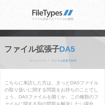
ファイル拡張子とファイルの種類
ファイル拡張子
DA5
ホームページ
ファイル拡張子DA5
こちらに来訪した方は、きっとDA5ファイル
の取り扱いに関する問題をお持ちのことでし
ょう。DA5ファイルを開くか、この種類のフ
ァイルに関する別の問題を解決したい場合