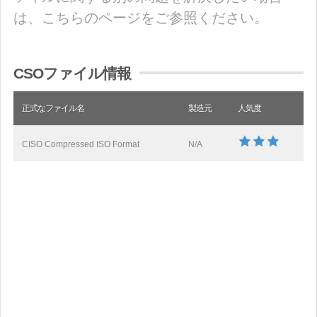
は、こちらのページをご参照ください。
CSOファイル情報
正式なファイル名
製造元
人気度
CISO Compressed ISO Format
N/A