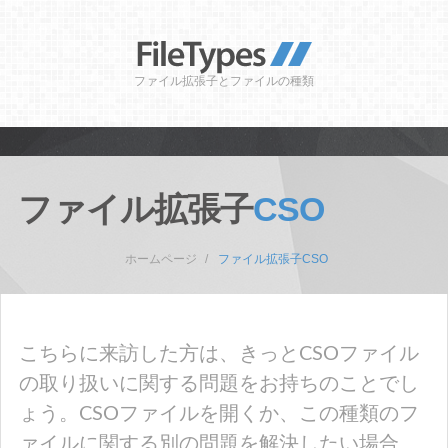
ファイル拡張子とファイルの種類
ファイル拡張子
CSO
ホームページ
ファイル拡張子CSO
こちらに来訪した方は、きっとCSOファイル
の取り扱いに関する問題をお持ちのことでし
ょう。CSOファイルを開くか、この種類のフ
ァイルに関する別の問題を解決したい場合