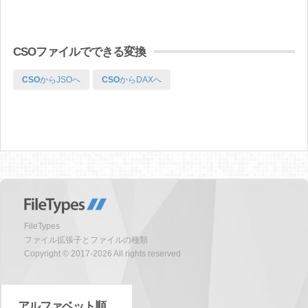
CSOファイルでできる変換
CSO
からJSOへ
CSO
からDAXへ
FileTypes
ファイル拡張子とファイルの種類
Copyright © 2017-2026 All rights reserved
アルファベット順