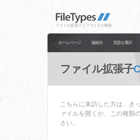
ファイル拡張子とファイルの種類
ホームページ
連絡先
言語を選択
ファイル拡張子
C
こちらに来訪した方は、きっ
ァイルを開くか、この種類
さい。