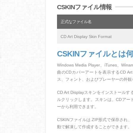
CSKINファイル情報
正式なファイル名
CD Art Display Skin Format
CSKINファイルとは
Windows Media Player、iTu
曲のCDカバーアートを表示するCD Ar
ス、フォント、およびプレーヤーの外観を定義
CD Art Displayスキンをインストー
ルクリックします。スキンは、CDアート表示
ーから利用できます。
CSKINファイルは.ZIP形式で保存され、 
動で解凍して作成することができます。