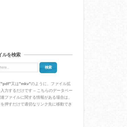
イルを検索
検索
ば
"pdf"
又は
"mkv"
のように、ファイル拡
入力するだけです – こちらのデータベー
関連ファイルに関する情報がある場合は、
ンを押すだけで適切なリンク先に移動でき
。