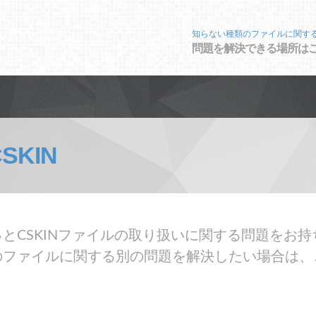
知らない種類のファイルに関す
問題を解決できる場所は
SKIN
とCSKINファイルの取り扱いに関する問題をお持ち
のファイルに関する別の問題を解決したい場合は、