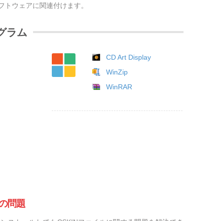
ソフトウェアに関連付けます。
ログラム
CD Art Display
WinZip
WinRAR
他の問題