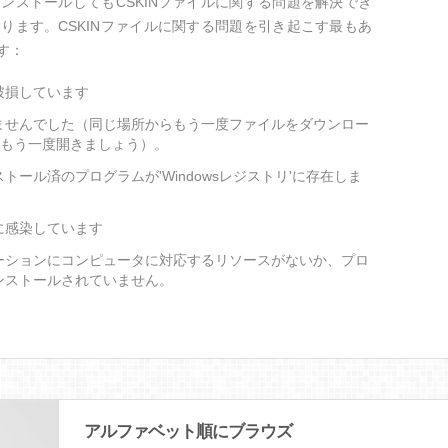
ンストールしてもCSKINファイルに関する問題を解決でき
ります。CSKINファイルに関する問題を引き起こす最もあ
す：
破損しています
ませんでした（同じ場所からもう一度ファイルをダウンロー
をもう一度開きましょう）。
トール済のプログラムが'Windowsレジストリ'に存在しま
に感染しています
ケーションにコンピュータに対応するリソースがないか、プロ
ンストールされていません。
アルファベット順にブラウズ