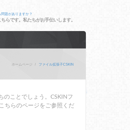
る問題がありますか？
こちらです。私たちがお手伝いします。
ホームページ
ファイル拡張子CSKIN
のことでしょう。CSKINフ
こちらのページをご参照くだ