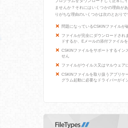
プログラムをダウンロードして正常にイ
ませんか？それにはいくつかの理由があ
りがちな理由のいくつかは次のとおりで
問題になっているCSKINファイルが
ファイルが完全にダウンロードされ
ドするか、Eメールの添付ファイル
CSKINファイルをサポートするインス
せん
ファイルがウイルス又はマルウェア
CSKINファイルを取り扱うアプリ
グラム起動に必要なドライバーがイ