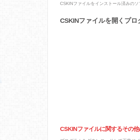
CSKINファイルをインストール済みの
CSKINファイルを開くプ
CSKINファイルに関するその