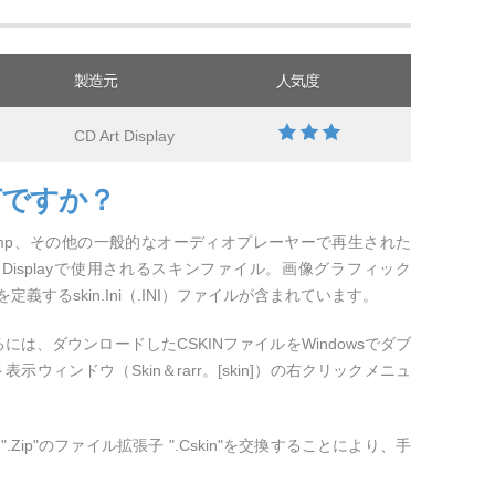
製造元
人気度
CD Art Display
何ですか？
nes、Winamp、その他の一般的なオーディオプレーヤーで再生された
t Displayで使用されるスキンファイル。画像グラフィック
するskin.Ini（.INI）ファイルが含まれています。
ルするには、ダウンロードしたCSKINファイルをWindowsでダブ
ウィンドウ（Skin＆rarr。[skin]）の右クリックメニュ
".Zip"のファイル拡張子 ".Cskin"を交換することにより、手