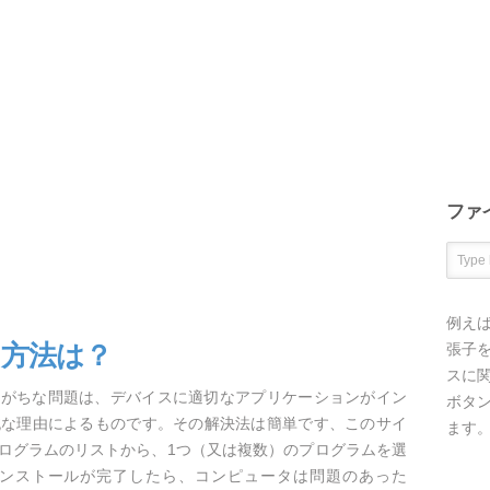
ファ
例え
く方法は？
張子を
スに
生しがちな問題は、デバイスに適切なアプリケーションがイン
ボタ
純な理由によるものです。その解決法は簡単です、このサイ
ます
プログラムのリストから、1つ（又は複数）のプログラムを選
ンストールが完了したら、コンピュータは問題のあった