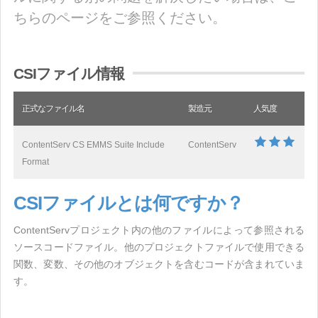
ちらのページをご参照ください。
CSIファイル情報
正式なファイル名
製造元
人気度
ContentServ CS EMMS Suite Include
ContentServ
Format
CSIファイルとは何ですか？
ContentServプロジェクト内の他のファイルによって参照される
ソースコードファイル。他のプロジェクトファイルで使用できる
関数、変数、その他のオブジェクトを含むコードが含まれていま
す。