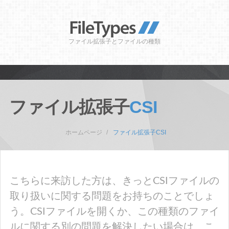
ファイル拡張子とファイルの種類
ファイル拡張子
CSI
ホームページ
ファイル拡張子CSI
こちらに来訪した方は、きっとCSIファイルの
取り扱いに関する問題をお持ちのことでしょ
う。CSIファイルを開くか、この種類のファイ
ルに関する別の問題を解決したい場合は、こ