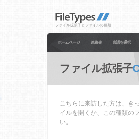
ファイル拡張子とファイルの種類
ホームページ
連絡先
言語を選択
ファイル拡張子
こちらに来訪した方は、きっ
イルを開くか、この種類の
い。