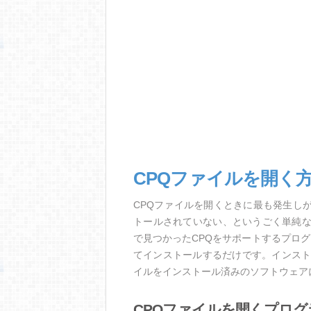
CPQファイルを開く
CPQファイルを開くときに最も発生し
トールされていない、というごく単純
で見つかったCPQをサポートするプロ
てインストールするだけです。インスト
イルをインストール済みのソフトウェア
CPQファイルを開くプログ