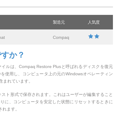
製造元
人気度
mat
Compaq
ですか？
ルは、Compaq Restore Plusと呼ばれるディスクを復元
PQを使用し、コンピュータ上の元のWindowsオペレーティン
含まれています。
ンテキスト形式で保存されます。これはユーザーが編集すること
わりに、コンピュータを安定した状態にリセットするときに
されます。