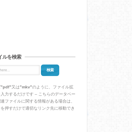
イルを検索
検索
ば
"pdf"
又は
"mkv"
のように、ファイル拡
入力するだけです – こちらのデータベー
関連ファイルに関する情報がある場合は、
ンを押すだけで適切なリンク先に移動でき
。