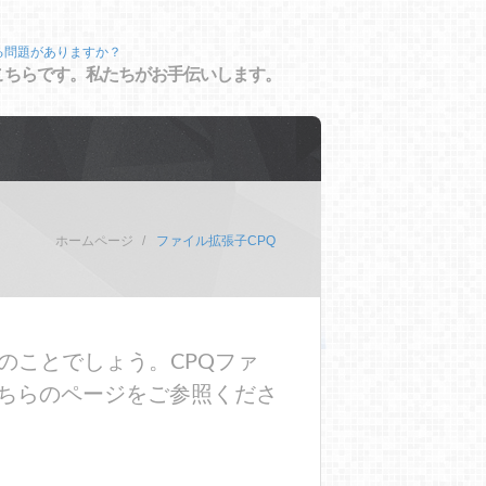
る問題がありますか？
こちらです。私たちがお手伝いします。
ホームページ
ファイル拡張子CPQ
のことでしょう。CPQファ
ちらのページをご参照くださ