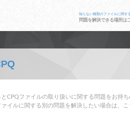
知らない種類のファイルに関す
問題を解決できる場所は
CPQ
とCPQファイルの取り扱いに関する問題をお持ち
ファイルに関する別の問題を解決したい場合は、こ