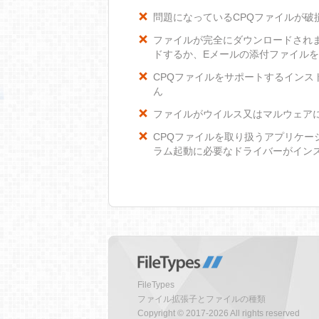
問題になっているCPQファイルが破
ファイルが完全にダウンロードされ
ドするか、Eメールの添付ファイル
CPQファイルをサポートするインスト
ん
ファイルがウイルス又はマルウェア
CPQファイルを取り扱うアプリケ
ラム起動に必要なドライバーがイン
FileTypes
ファイル拡張子とファイルの種類
Copyright © 2017-2026 All rights reserved