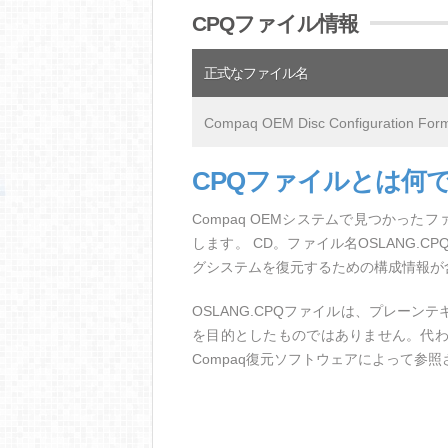
CPQファイル情報
正式なファイル名
Compaq OEM Disc Configuration For
CPQファイルとは何
Compaq OEMシステムで見つかったファイ
します。 CD。ファイル名OSLANG.C
グシステムを復元するための構成情報が
OSLANG.CPQファイルは、プレー
を目的としたものではありません。代
Compaq復元ソフトウェアによって参照