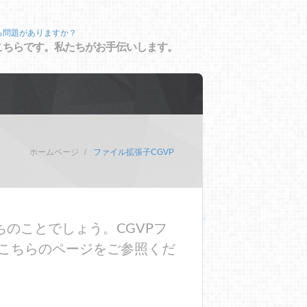
る問題がありますか？
こちらです。私たちがお手伝いします。
ホームページ
ファイル拡張子CGVP
のことでしょう。CGVPフ
こちらのページをご参照くだ