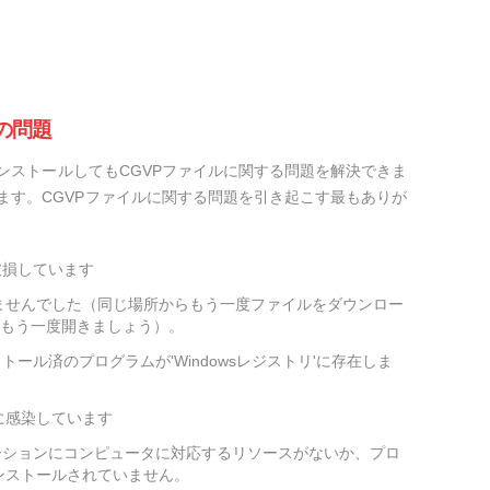
の問題
ンストールしてもCGVPファイルに関する問題を解決できま
ます。CGVPファイルに関する問題を引き起こす最もありが
破損しています
ませんでした（同じ場所からもう一度ファイルをダウンロー
をもう一度開きましょう）。
トール済のプログラムが'Windowsレジストリ'に存在しま
に感染しています
ーションにコンピュータに対応するリソースがないか、プロ
ンストールされていません。