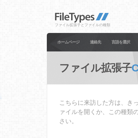
ファイル拡張子とファイルの種類
ホームページ
連絡先
言語を選択
ファイル拡張子
こちらに来訪した方は、きっ
ァイルを開くか、この種類
さい。