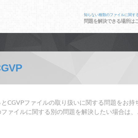
知らない種類のファイルに関す
問題を解決できる場所は
CGVP
とCGVPファイルの取り扱いに関する問題をお持ち
のファイルに関する別の問題を解決したい場合は、