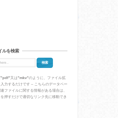
イルを検索
検索
ば
"pdf"
又は
"mkv"
のように、ファイル拡
入力するだけです – こちらのデータベー
関連ファイルに関する情報がある場合は、
ンを押すだけで適切なリンク先に移動でき
。