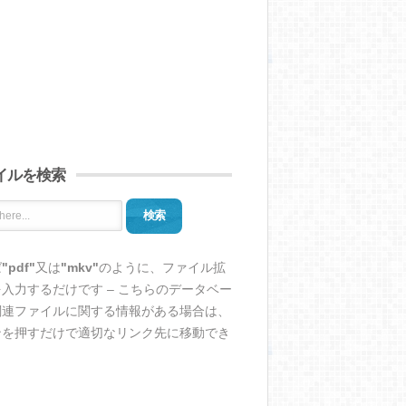
イルを検索
検索
ば
"pdf"
又は
"mkv"
のように、ファイル拡
入力するだけです – こちらのデータベー
関連ファイルに関する情報がある場合は、
ンを押すだけで適切なリンク先に移動でき
。