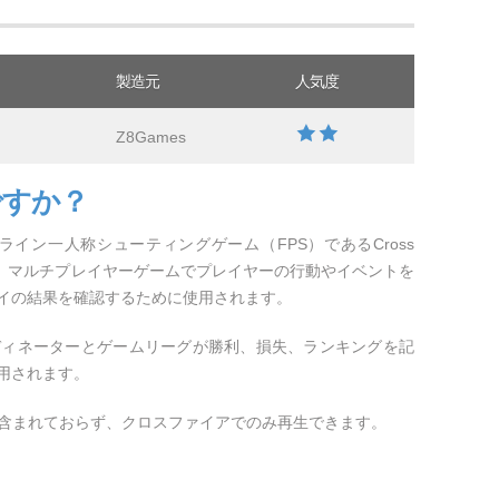
製造元
人気度
Z8Games
ですか？
ンライン一人称シューティングゲーム（FPS）であるCross
イ。マルチプレイヤーゲームでプレイヤーの行動やイベントを
イの結果を確認するために使用されます。
ディネーターとゲームリーグが勝利、損失、ランキングを記
用されます。
は含まれておらず、クロスファイアでのみ再生できます。