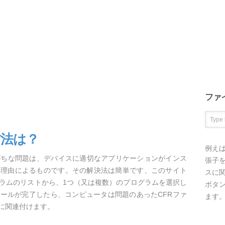
ファ
方法は？
例え
がちな問題は、デバイスに適切なアプリケーションがインス
張子を
な理由によるものです。その解決法は簡単です、このサイト
スに
グラムのリストから、1つ（又は複数）のプログラムを選択し
ボタ
ールが完了したら、コンピュータは問題のあったCFRファ
ます
に関連付けます。