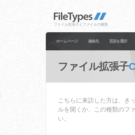
ファイル拡張子とファイルの種類
ホームページ
連絡先
言語を選択
ファイル拡張子
こちらに来訪した方は、きっ
ルを開くか、この種類のフ
い。