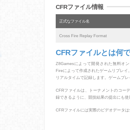
CFRファイル情報
正式なファイル名
Cross Fire Replay Format
CFRファイルとは何
Z8Gamesによって開発された無料オ
Fireによって作成されたゲームリプレ
リアルタイムで記録します。ゲームプレ
CFRファイルは、トーナメントのコー
録できるように、競技結果の提出にも使
CFRファイルには実際のビデオデータ