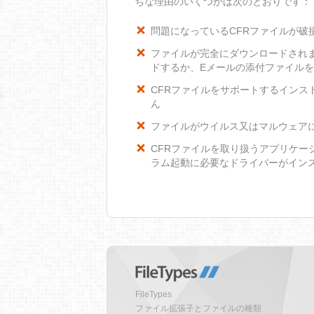
ちな理由のいくつかは次のとおりです：
問題になっているCFRファイルが破
ファイルが完全にダウンロードされ
ドするか、Eメールの添付ファイル
CFRファイルをサポートするインスト
ん
ファイルがウイルス又はマルウェア
CFRファイルを取り扱うアプリケー
ラム起動に必要なドライバーがイン
FileTypes
ファイル拡張子とファイルの種類