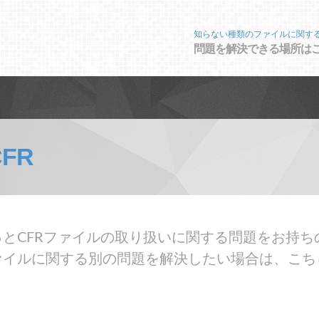
知らない種類のファイルに関す
問題を解決できる場所は
CFR
とCFRファイルの取り扱いに関する問題をお持ち
ァイルに関する別の問題を解決したい場合は、こち