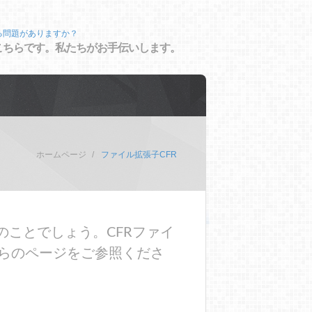
る問題がありますか？
こちらです。私たちがお手伝いします。
ホームページ
ファイル拡張子CFR
のことでしょう。CFRファイ
らのページをご参照くださ