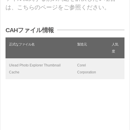
は、こちらのページをご参照ください。
CAHファイル情報
正式なファイル名
製造元
人気
度
Ulead Photo Explorer Thumbnail
Corel
Cache
Corporation