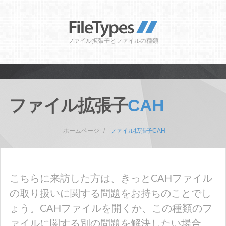
ファイル拡張子とファイルの種類
ファイル拡張子
CAH
ホームページ
ファイル拡張子CAH
こちらに来訪した方は、きっとCAHファイル
の取り扱いに関する問題をお持ちのことでし
ょう。CAHファイルを開くか、この種類のフ
ァイルに関する別の問題を解決したい場合